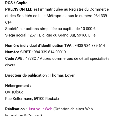
RCS / Capital :
PRECISION LED
est immatriculée au Registre du Commerce
et des Sociétés de Lille Métropole sous le numéro 984 339
614.
Société par actions simplifiée au capital de 10 000 €.
Siège social :
257 TER, Rue du Grand But, 59160 Lille
Numéro individuel d’identification TVA :
FR38 984 339 614
Numéro SIRET :
984 339 614 00019
Code APE :
4778C / Autres commerces de détail spécialisés
divers
Directeur de publication :
Thomas Loyer
Hébergement :
OVHCloud
Rue Kellermann, 59100 Roubaix
Réalisation :
Just your Web
(Création de sites Web,
Formation & Conseil)