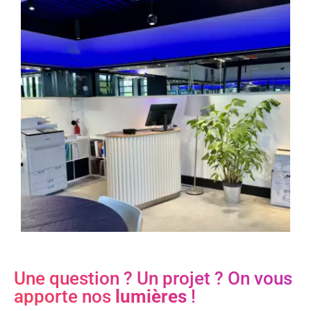
Une question ? Un projet ?
On vous
apporte nos
lumières
!