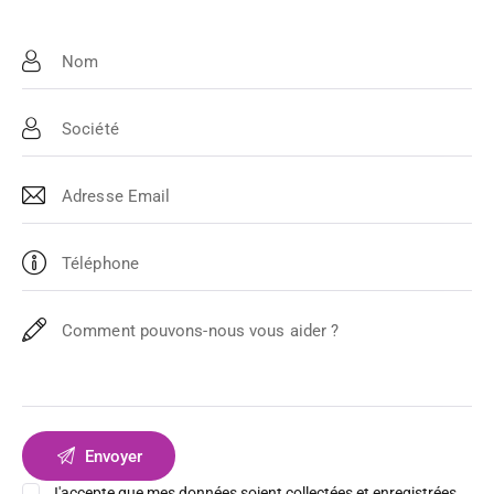
J'accepte que mes données soient
collectées et enregistrées
.