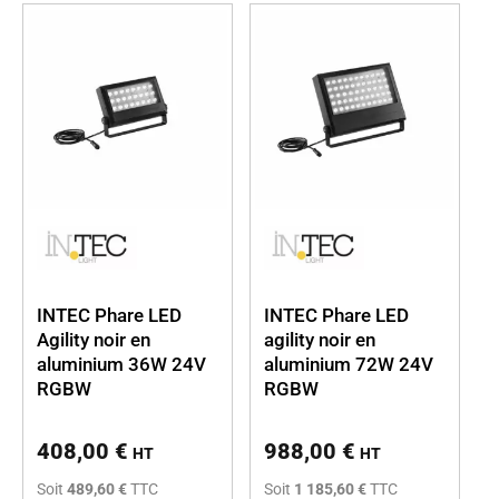
INTEC Phare LED
INTEC Phare LED
Agility noir en
agility noir en
aluminium 36W 24V
aluminium 72W 24V
RGBW
RGBW
408,00
€
988,00
€
HT
HT
Soit
489,60 €
TTC
Soit
1 185,60 €
TTC