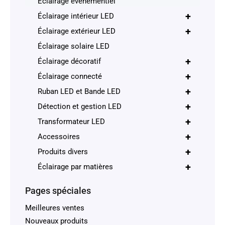
Éclairage évènementiel
+
Éclairage intérieur LED
+
Éclairage extérieur LED
Éclairage solaire LED
+
Éclairage décoratif
+
Éclairage connecté
+
Ruban LED et Bande LED
+
Détection et gestion LED
+
Transformateur LED
+
Accessoires
+
Produits divers
+
Éclairage par matières
Pages spéciales
Meilleures ventes
Nouveaux produits