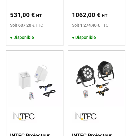
531,00
€
1062,00
€
HT
HT
Soit
637,20 €
TTC
Soit
1 274,40 €
TTC
●
Disponible
●
Disponible
INTEC Projecteur
INTEC Projecteur