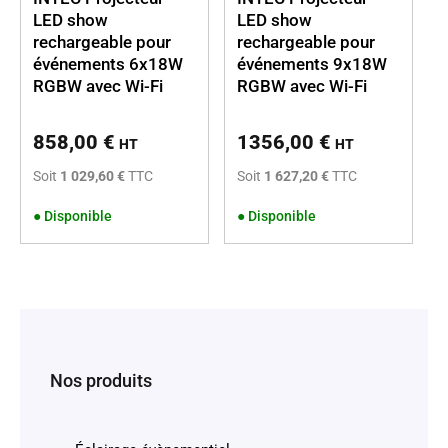
LED show
LED show
rechargeable pour
rechargeable pour
événements 6x18W
événements 9x18W
RGBW avec Wi-Fi
RGBW avec Wi-Fi
858,00
€
1356,00
€
HT
HT
Soit
1 029,60 €
TTC
Soit
1 627,20 €
TTC
●
Disponible
●
Disponible
Nos produits