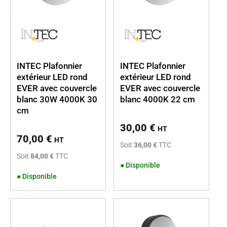
INTEC Plafonnier
INTEC Plafonnier
extérieur LED rond
extérieur LED rond
EVER avec couvercle
EVER avec couvercle
blanc 30W 4000K 30
blanc 4000K 22 cm
cm
30,00
€
HT
70,00
€
HT
Soit
36,00 €
TTC
Soit
84,00 €
TTC
●
Disponible
●
Disponible