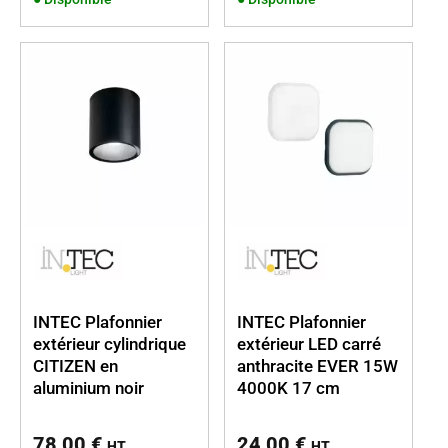
INTEC Plafonnier
INTEC Plafonnier
extérieur cylindrique
extérieur LED carré
CITIZEN en
anthracite EVER 15W
aluminium noir
4000K 17 cm
78,00
€
24,00
€
HT
HT