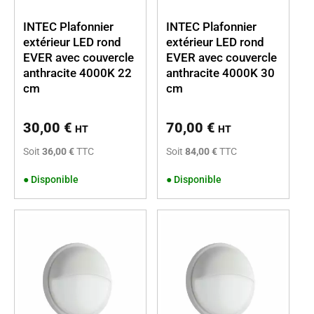
INTEC Plafonnier
INTEC Plafonnier
extérieur LED rond
extérieur LED rond
EVER avec couvercle
EVER avec couvercle
anthracite 4000K 22
anthracite 4000K 30
cm
cm
30,00
€
70,00
€
HT
HT
Soit
36,00 €
TTC
Soit
84,00 €
TTC
●
Disponible
●
Disponible