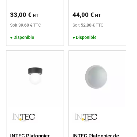
33,00
€
44,00
€
HT
HT
Soit
39,60 €
TTC
Soit
52,80 €
TTC
●
Disponible
●
Disponible
INTEC Plafonnier
INTEC Plafonnier de