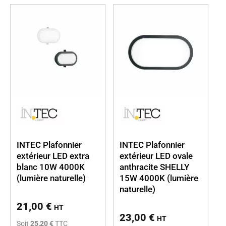
INTEC Plafonnier
INTEC Plafonnier
extérieur LED extra
extérieur LED ovale
blanc 10W 4000K
anthracite SHELLY
(lumière naturelle)
15W 4000K (lumière
naturelle)
21,00
€
HT
23,00
€
HT
Soit
25,20 €
TTC