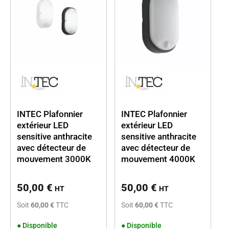
INTEC Plafonnier
INTEC Plafonnier
extérieur LED
extérieur LED
sensitive anthracite
sensitive anthracite
avec détecteur de
avec détecteur de
mouvement 3000K
mouvement 4000K
50,00
€
50,00
€
HT
HT
Soit
60,00 €
TTC
Soit
60,00 €
TTC
●
Disponible
●
Disponible