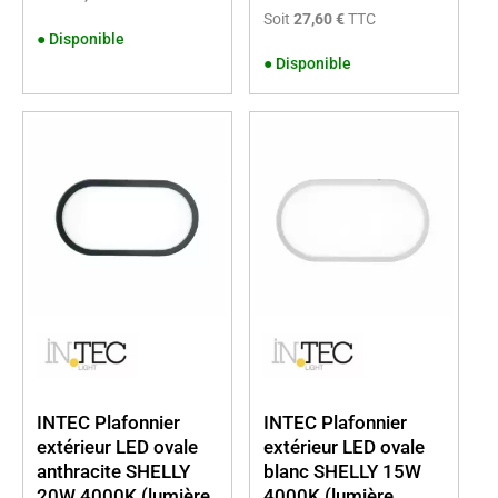
Soit
27,60 €
TTC
●
Disponible
●
Disponible
INTEC Plafonnier
INTEC Plafonnier
extérieur LED ovale
extérieur LED ovale
anthracite SHELLY
blanc SHELLY 15W
20W 4000K (lumière
4000K (lumière