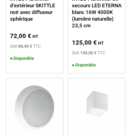
d’extérieur SKITTLE
secours LED ETERNA
noir avec diffuseur
blanc 16W 4000K
sphérique
(lumière naturelle)
23,5 cm
72,00
€
HT
125,00
€
HT
Soit
86,40 €
TTC
Soit
150,00 €
TTC
●
Disponible
●
Disponible