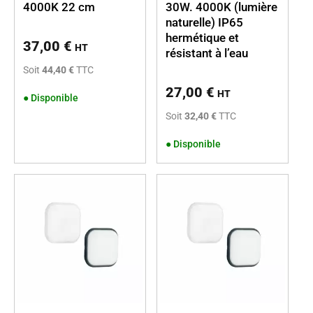
4000K 22 cm
30W. 4000K (lumière
naturelle) IP65
hermétique et
37,00
€
HT
résistant à l’eau
Soit
44,40 €
TTC
27,00
€
HT
●
Disponible
Soit
32,40 €
TTC
●
Disponible