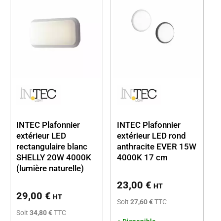
INTEC Plafonnier
INTEC Plafonnier
extérieur LED
extérieur LED rond
rectangulaire blanc
anthracite EVER 15W
SHELLY 20W 4000K
4000K 17 cm
(lumière naturelle)
23,00
€
HT
29,00
€
HT
Soit
27,60 €
TTC
Soit
34,80 €
TTC