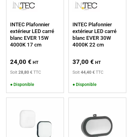
INTEC Plafonnier
INTEC Plafonnier
extérieur LED carré
extérieur LED carré
blanc EVER 15W
blanc EVER 30W
4000K 17 cm
4000K 22 cm
24,00
€
37,00
€
HT
HT
Soit
28,80 €
TTC
Soit
44,40 €
TTC
●
Disponible
●
Disponible