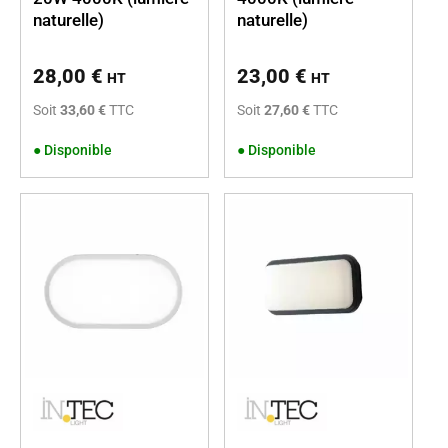
naturelle)
naturelle)
28,00
€
23,00
€
HT
HT
Soit
33,60 €
TTC
Soit
27,60 €
TTC
●
Disponible
●
Disponible