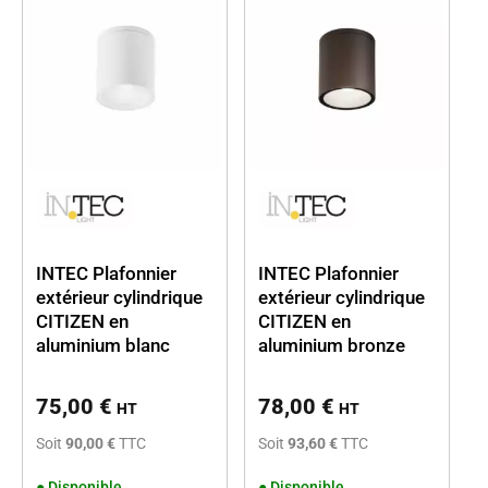
INTEC Plafonnier
INTEC Plafonnier
extérieur cylindrique
extérieur cylindrique
CITIZEN en
CITIZEN en
aluminium blanc
aluminium bronze
75,00
€
78,00
€
HT
HT
Soit
90,00 €
TTC
Soit
93,60 €
TTC
●
Disponible
●
Disponible