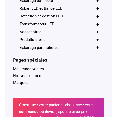
+
Éclairage connecté
+
Ruban LED et Bande LED
+
Détection et gestion LED
+
Transformateur LED
+
Accessoires
+
Produits divers
+
Éclairage par matières
Pages spéciales
Meilleures ventes
Nouveaux produits
Marques
Constituez votre panier et choisissez entre
commande
ou
devis
(réponse avec prix