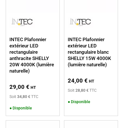
INTEC Plafonnier
INTEC Plafonnier
extérieur LED
extérieur LED
rectangulaire
rectangulaire blanc
anthracite SHELLY
SHELLY 15W 4000K
20W 4000K (lumière
(lumière naturelle)
naturelle)
24,00
€
HT
29,00
€
HT
Soit
28,80 €
TTC
Soit
34,80 €
TTC
●
Disponible
●
Disponible