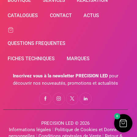
BOUTIQUE
SERVICES
RÉALISATION
CATALOGUES
CONTACT
ACTUS
QUESTIONS FREQUENTES
FICHES TECHNIQUES
MARQUES
Inscrivez vous à la newsletter PRECISION LED
pour
découvrir nos nouveautés, promotions et actualités
0
PRECISION LED © 2026
Informations légales
l
Politique de Cookies et Données
personnelles
l
Conditions générales de Vente
l
Retour &