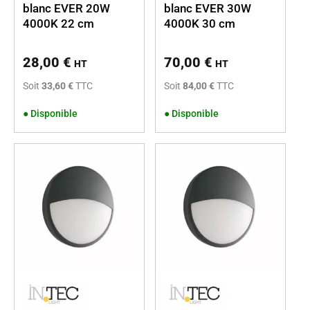
blanc EVER 20W
blanc EVER 30W
4000K 22 cm
4000K 30 cm
28,00
€
70,00
€
HT
HT
Soit
33,60 €
TTC
Soit
84,00 €
TTC
●
Disponible
●
Disponible