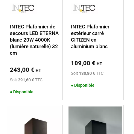
INTEC Plafonnier de
INTEC Plafonnier
secours LED ETERNA
extérieur carré
blanc 20W 4000K
CITIZEN en
(lumière naturelle) 32
aluminium blanc
cm
109,00
€
HT
243,00
€
HT
Soit
130,80 €
TTC
Soit
291,60 €
TTC
●
Disponible
●
Disponible