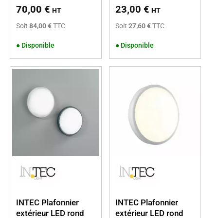
70,00
€
23,00
€
HT
HT
Soit
84,00 €
TTC
Soit
27,60 €
TTC
●
Disponible
●
Disponible
INTEC Plafonnier
INTEC Plafonnier
extérieur LED rond
extérieur LED rond