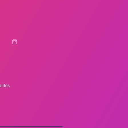
lités