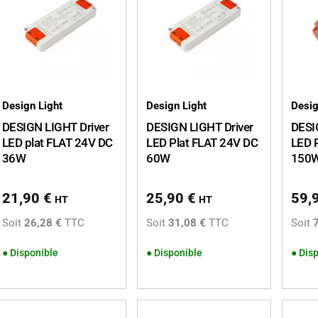
Design Light
Design Light
Desig
DESIGN LIGHT Driver
DESIGN LIGHT Driver
DESI
LED plat FLAT 24V DC
LED Plat FLAT 24V DC
LED 
36W
60W
150
21,90
€
25,90
€
59,
HT
HT
Soit
26,28 €
TTC
Soit
31,08 €
TTC
Soit
●
Disponible
●
Disponible
●
Disp