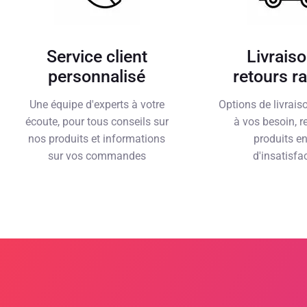
Service client
Livraiso
personnalisé
retours r
Une équipe d'experts à votre
Options de livrai
écoute, pour tous conseils sur
à vos besoin, r
nos produits et informations
produits e
sur vos commandes
d'insatisfa