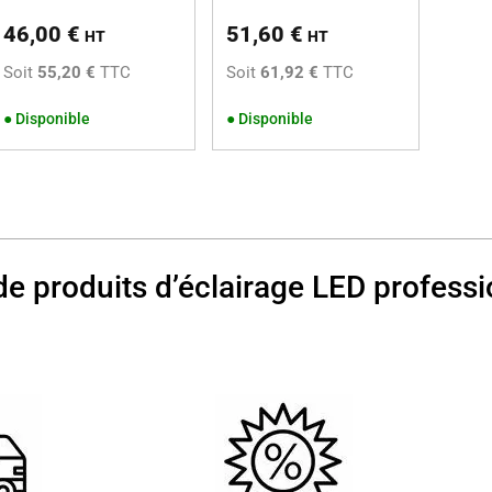
46,00
€
51,60
€
HT
HT
Soit
55,20 €
TTC
Soit
61,92 €
TTC
●
Disponible
●
Disponible
de produits d’éclairage LED professi