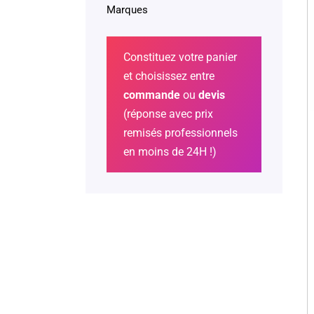
Marques
Constituez votre panier
et choisissez entre
commande
ou
devis
(réponse avec prix
remisés professionnels
en moins de 24H !)