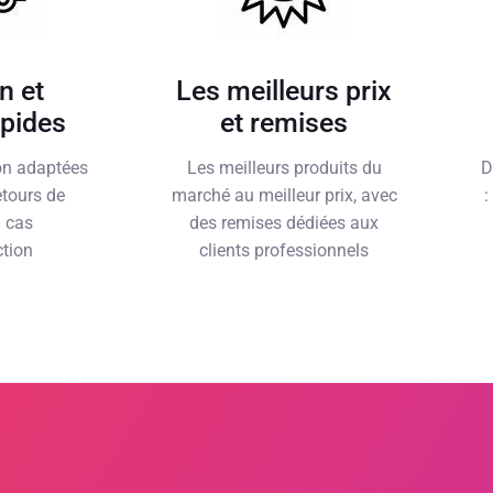
n et
Les meilleurs prix
apides
et remises
son adaptées
Les meilleurs produits du
D
etours de
marché au meilleur prix, avec
:
n cas
des remises dédiées aux
ction
clients professionnels