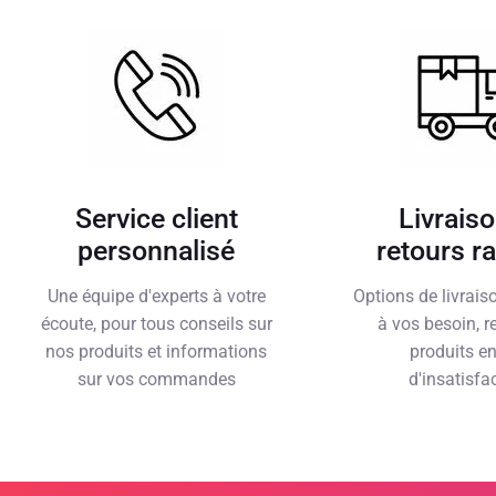
Service client
Livraiso
personnalisé
retours r
Une équipe d'experts à votre
Options de livrai
écoute, pour tous conseils sur
à vos besoin, r
nos produits et informations
produits e
sur vos commandes
d'insatisfa