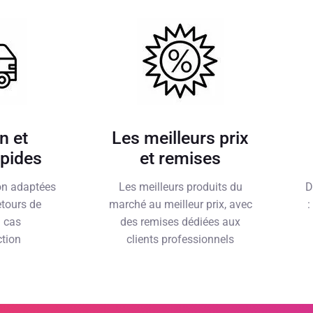
n et
Les meilleurs prix
apides
et remises
son adaptées
Les meilleurs produits du
D
etours de
marché au meilleur prix, avec
:
n cas
des remises dédiées aux
ction
clients professionnels