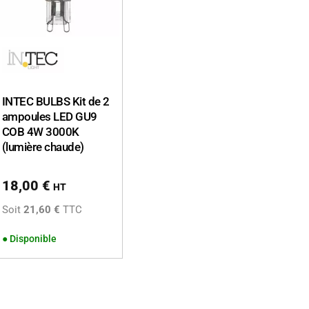
INTEC BULBS Kit de 2
ampoules LED GU9
COB 4W 3000K
(lumière chaude)
18,00
€
HT
Soit
21,60 €
TTC
●
Disponible