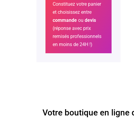
Constituez votre panier
et choisissez entre
commande
ou
devis
(réponse avec prix
remisés professionnels
en moins de 24H !)
Votre boutique en ligne 