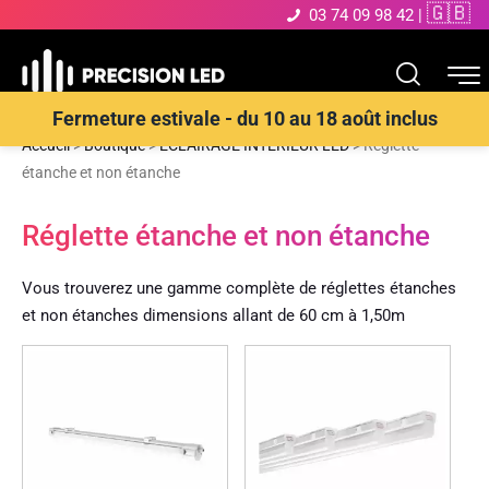
🇬🇧
03 74 09 98 42
|
Fermeture estivale - du 10 au 18 août inclus
Accueil
>
Boutique
>
ECLAIRAGE INTERIEUR LED
>
Réglette
étanche et non étanche
Réglette étanche et non étanche
Vous trouverez une gamme complète de réglettes étanches
et non étanches dimensions allant de 60 cm à 1,50m