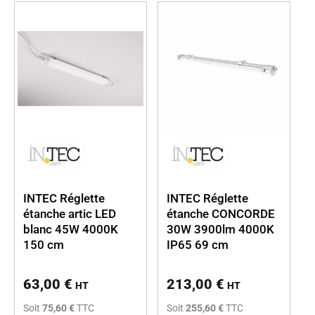
INTEC Réglette
INTEC Réglette
étanche artic LED
étanche CONCORDE
blanc 45W 4000K
30W 3900lm 4000K
150 cm
IP65 69 cm
63,00
€
213,00
€
HT
HT
Soit
75,60 €
TTC
Soit
255,60 €
TTC