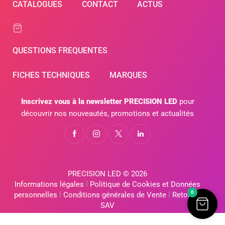
CATALOGUES
CONTACT
ACTUS
QUESTIONS FREQUENTES
FICHES TECHNIQUES
MARQUES
Inscrivez vous à la newsletter PRECISION LED
pour
découvrir nos nouveautés, promotions et actualités
PRECISION LED © 2026
Informations légales
l
Politique de Cookies et Données
0
personnelles
l
Conditions générales de Vente
l
Retour &
SAV