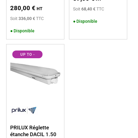
280,00
€
HT
Soit
68,40 €
TTC
Soit
336,00 €
TTC
●
Disponible
●
Disponible
UP TO
-
52%
PRILUX Réglette
étanche DACIL 1.50