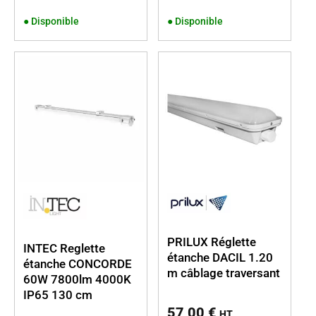
●
Disponible
●
Disponible
PRILUX Réglette
INTEC Reglette
étanche DACIL 1.20
étanche CONCORDE
m câblage traversant
60W 7800lm 4000K
IP65 130 cm
57,00
€
HT