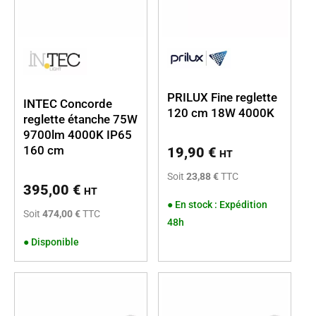
PRILUX Fine reglette
INTEC Concorde
120 cm 18W 4000K
reglette étanche 75W
9700lm 4000K IP65
160 cm
19,90
€
HT
Soit
23,88 €
TTC
395,00
€
HT
●
En stock : Expédition
Soit
474,00 €
TTC
48h
●
Disponible