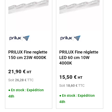
PRILUX Fine reglette
PRILUX Fine réglette
150 cm 23W 4000K
LED 60 cm 10W
4000K
21,90
€
HT
15,50
€
HT
Soit
26,28 €
TTC
Soit
18,60 €
TTC
●
En stock : Expédition
●
En stock : Expédition
48h
48h