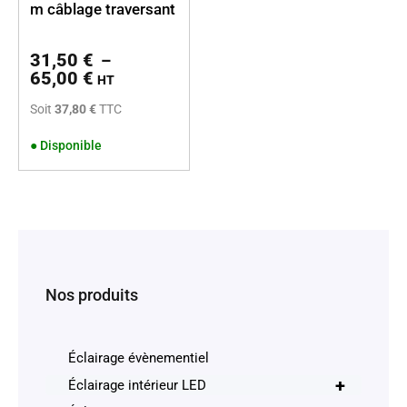
m câblage traversant
31,50
€
–
65,00
€
HT
Soit
37,80 €
TTC
●
Disponible
Nos produits
Éclairage évènementiel
+
Éclairage intérieur LED