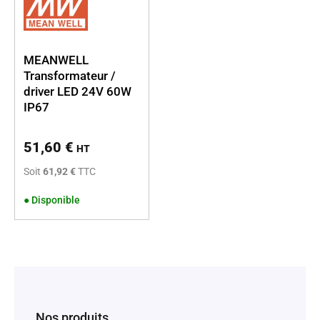
MEANWELL
Transformateur /
driver LED 24V 60W
IP67
51,60
€
HT
Soit
61,92 €
TTC
●
Disponible
Nos produits