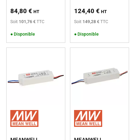
84,80
€
124,40
€
HT
HT
Soit
101,76 €
TTC
Soit
149,28 €
TTC
●
Disponible
●
Disponible
MEANWELL
MEANWELL