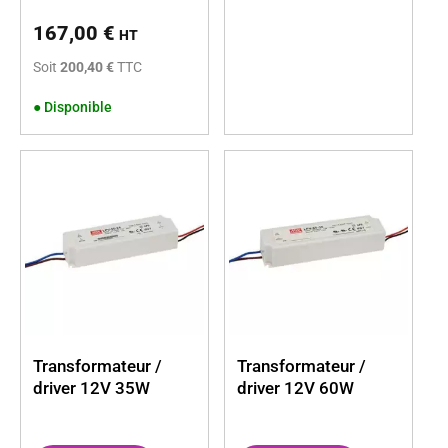
167,00
€
HT
Soit
200,40 €
TTC
●
Disponible
Transformateur /
Transformateur /
driver 12V 35W
driver 12V 60W