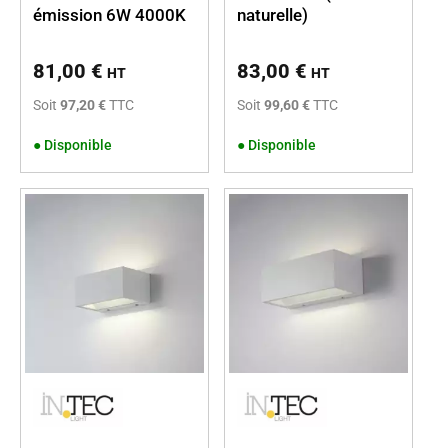
émission 6W 4000K
naturelle)
81,00
€
83,00
€
HT
HT
Soit
97,20 €
TTC
Soit
99,60 €
TTC
●
Disponible
●
Disponible