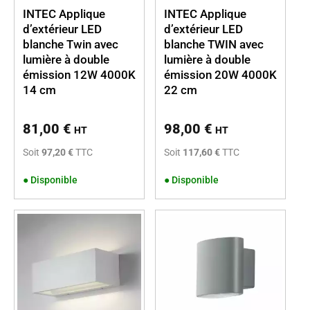
INTEC Applique
INTEC Applique
d’extérieur LED
d’extérieur LED
blanche Twin avec
blanche TWIN avec
lumière à double
lumière à double
émission 12W 4000K
émission 20W 4000K
14 cm
22 cm
81,00
€
98,00
€
HT
HT
Soit
97,20 €
TTC
Soit
117,60 €
TTC
●
Disponible
●
Disponible