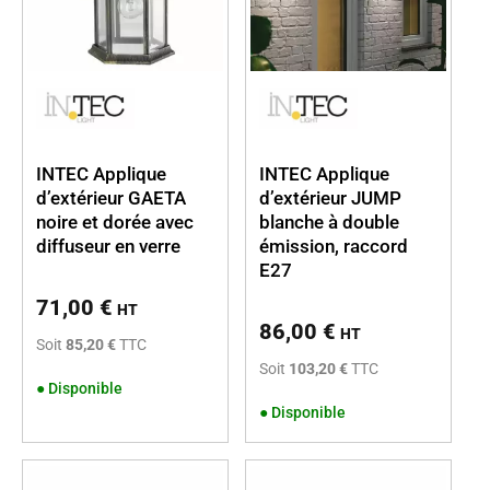
INTEC Applique
INTEC Applique
d’extérieur GAETA
d’extérieur JUMP
noire et dorée avec
blanche à double
diffuseur en verre
émission, raccord
E27
71,00
€
HT
86,00
€
HT
Soit
85,20 €
TTC
Soit
103,20 €
TTC
●
Disponible
●
Disponible