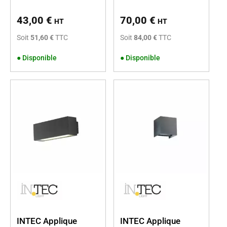
43,00
€
70,00
€
HT
HT
Soit
51,60 €
TTC
Soit
84,00 €
TTC
●
Disponible
●
Disponible
INTEC Applique
INTEC Applique