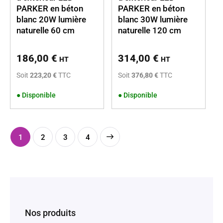
PARKER en béton
PARKER en béton
blanc 20W lumière
blanc 30W lumière
naturelle 60 cm
naturelle 120 cm
186,00
€
314,00
€
HT
HT
Soit
223,20 €
TTC
Soit
376,80 €
TTC
●
Disponible
●
Disponible
1
2
→
3
4
Nos produits