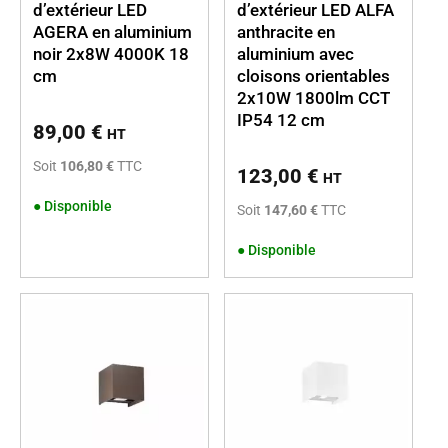
d’extérieur LED
d’extérieur LED ALFA
AGERA en aluminium
anthracite en
noir 2x8W 4000K 18
aluminium avec
cm
cloisons orientables
2x10W 1800lm CCT
IP54 12 cm
89,00
€
HT
Soit
106,80 €
TTC
123,00
€
HT
●
Disponible
Soit
147,60 €
TTC
●
Disponible