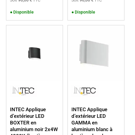
Soit
96,00 €
TTC
Soit
96,00 €
TTC
●
Disponible
●
Disponible
INTEC Applique
INTEC Applique
d’extérieur LED
d’extérieur LED
BOXTER en
GAMMA en
aluminium noir 2x4W
aluminium blanc à