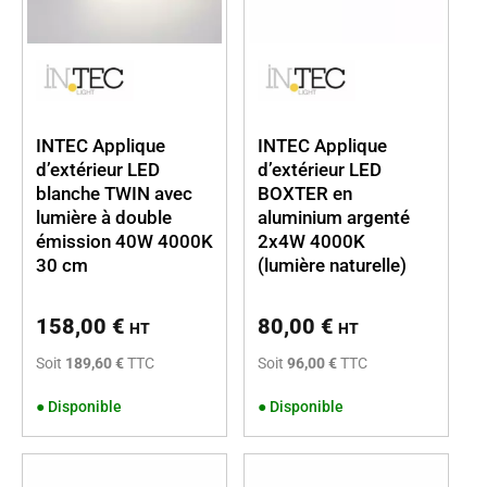
INTEC Applique
INTEC Applique
d’extérieur LED
d’extérieur LED
blanche TWIN avec
BOXTER en
lumière à double
aluminium argenté
émission 40W 4000K
2x4W 4000K
30 cm
(lumière naturelle)
158,00
€
80,00
€
HT
HT
Soit
189,60 €
TTC
Soit
96,00 €
TTC
●
Disponible
●
Disponible