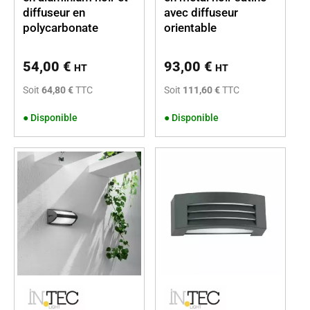
diffuseur en
avec diffuseur
polycarbonate
orientable
54,00
€
93,00
€
HT
HT
Soit
64,80 €
TTC
Soit
111,60 €
TTC
●
Disponible
●
Disponible