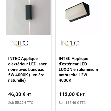
INTEC Applique
INTEC Applique
d’extérieur LED laser
d’extérieur LED
noire avec bandeau
LUXON en aluminium
5W 4000K (lumière
anthracite 12W
naturelle)
4000K
46,00
€
112,00
€
HT
HT
Soit
55,20 €
TTC
Soit
134,40 €
TTC