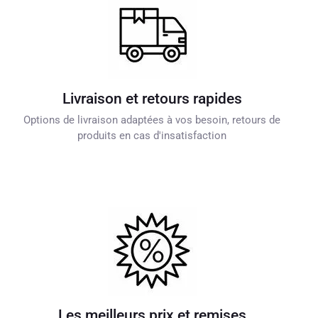
Livraison et retours rapides
Options de livraison adaptées à vos besoin, retours de
produits en cas d'insatisfaction
Les meilleurs prix et remises