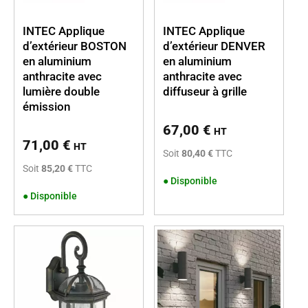
INTEC Applique
INTEC Applique
d’extérieur BOSTON
d’extérieur DENVER
en aluminium
en aluminium
anthracite avec
anthracite avec
lumière double
diffuseur à grille
émission
67,00
€
HT
71,00
€
HT
Soit
80,40 €
TTC
Soit
85,20 €
TTC
●
Disponible
●
Disponible