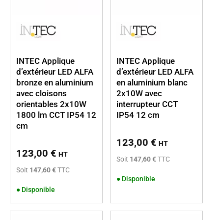
INTEC Applique
INTEC Applique
d’extérieur LED ALFA
d’extérieur LED ALFA
bronze en aluminium
en aluminium blanc
avec cloisons
2x10W avec
orientables 2x10W
interrupteur CCT
1800 lm CCT IP54 12
IP54 12 cm
cm
123,00
€
HT
123,00
€
HT
Soit
147,60 €
TTC
Soit
147,60 €
TTC
●
Disponible
●
Disponible