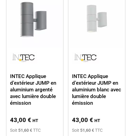
INTEC Applique
INTEC Applique
d’extérieur JUMP en
d’extérieur JUMP en
aluminium argenté
aluminium blanc avec
avec lumière double
lumière double
émission
émission
43,00
€
43,00
€
HT
HT
Soit
51,60 €
TTC
Soit
51,60 €
TTC