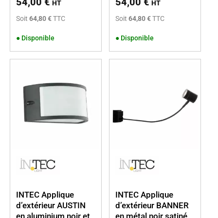
54,00
€
54,00
€
HT
HT
Soit
64,80 €
TTC
Soit
64,80 €
TTC
●
Disponible
●
Disponible
INTEC Applique
INTEC Applique
d’extérieur AUSTIN
d’extérieur BANNER
en aluminium noir et
en métal noir satiné