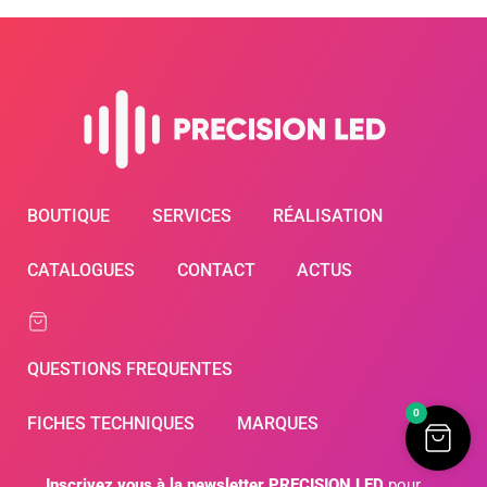
BOUTIQUE
SERVICES
RÉALISATION
CATALOGUES
CONTACT
ACTUS
QUESTIONS FREQUENTES
0
FICHES TECHNIQUES
MARQUES
Inscrivez vous à la newsletter PRECISION LED
pour