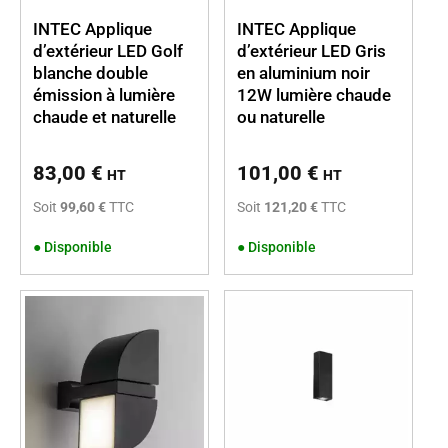
INTEC Applique
INTEC Applique
d’extérieur LED Golf
d’extérieur LED Gris
blanche double
en aluminium noir
émission à lumière
12W lumière chaude
chaude et naturelle
ou naturelle
83,00
€
101,00
€
HT
HT
Soit
99,60 €
TTC
Soit
121,20 €
TTC
●
Disponible
●
Disponible