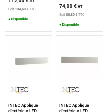
112,00
€
HT
74,00
€
HT
Soit
134,40 €
TTC
Soit
88,80 €
TTC
●
Disponible
●
Disponible
INTEC Applique
INTEC Applique
d’extérieur LED
d’extérieur LED