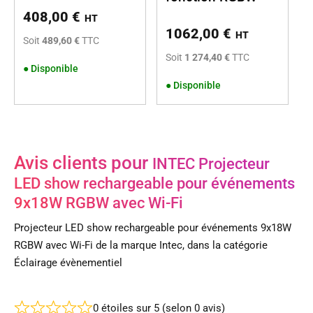
408,00
€
HT
1062,00
€
HT
Soit
489,60 €
TTC
Soit
1 274,40 €
TTC
●
Disponible
●
Disponible
Avis clients pour
INTEC Projecteur
LED show rechargeable pour événements
9x18W RGBW avec Wi-Fi
Projecteur LED show rechargeable pour événements 9x18W
RGBW avec Wi-Fi de la marque Intec, dans la catégorie
Éclairage évènementiel
0 étoiles sur 5 (selon 0 avis)