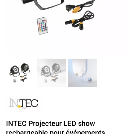
INTEC Projecteur LED show
rechargeable pour événements