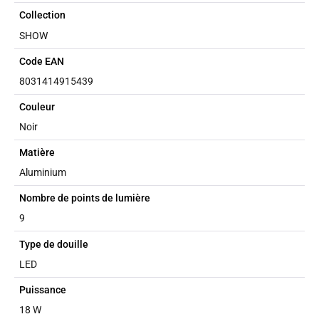
Collection
SHOW
Code EAN
8031414915439
Couleur
Noir
Matière
Aluminium
Nombre de points de lumière
9
Type de douille
LED
Puissance
18 W