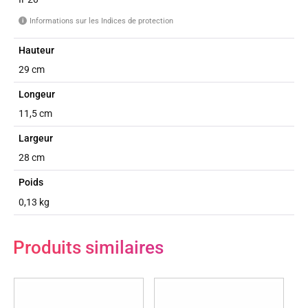
Informations sur les Indices de protection
i
Hauteur
29 cm
Longeur
11,5 cm
Largeur
28 cm
Poids
0,13 kg
Produits similaires