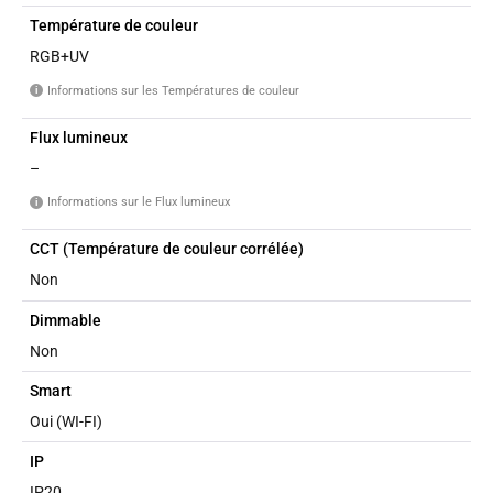
Température de couleur
RGB+UV
Informations sur les Températures de couleur
i
Flux lumineux
–
Informations sur le Flux lumineux
i
CCT (Température de couleur corrélée)
Non
Dimmable
Non
Smart
Oui (WI-FI)
IP
IP20