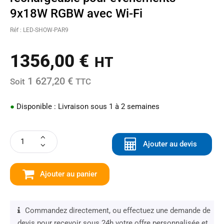
9x18W RGBW avec Wi-Fi
Réf : LED-SHOW-PAR9
1356,00
€
HT
1 627,20 €
Soit
TTC
●
Disponible : Livraison sous 1 à 2 semaines
Ajouter au devis
Ajouter au panier
Commandez directement, ou effectuez une demande de
devis pour recevoir sous 24h votre offre personnalisée et