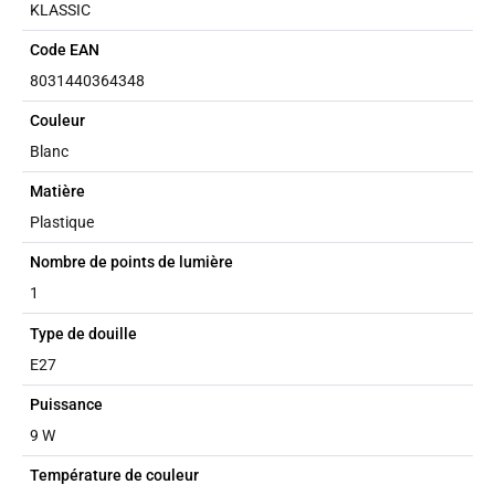
KLASSIC
Code EAN
8031440364348
Couleur
Blanc
Matière
Plastique
Nombre de points de lumière
1
Type de douille
E27
Puissance
9 W
Température de couleur