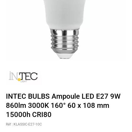
INTEC BULBS Ampoule LED E27 9W
860lm 3000K 160° 60 x 108 mm
15000h CRI80
Réf : KLASSIC-E27-10C