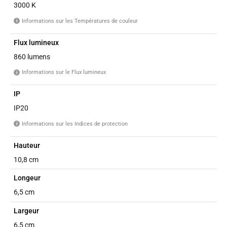
3000 K
Informations sur les Températures de couleur
i
Flux lumineux
860 lumens
Informations sur le Flux lumineux
i
IP
IP20
Informations sur les Indices de protection
i
Hauteur
10,8 cm
Longeur
6,5 cm
Largeur
6,5 cm