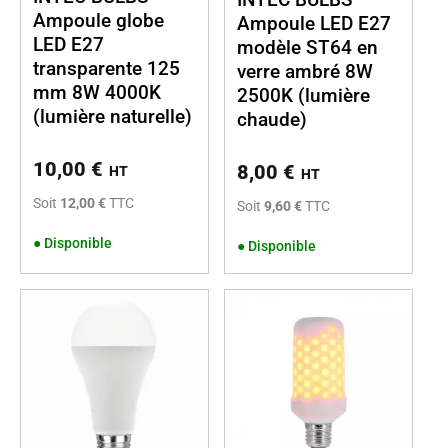
Ampoule globe
Ampoule LED E27
LED E27
modèle ST64 en
transparente 125
verre ambré 8W
mm 8W 4000K
2500K (lumière
(lumière naturelle)
chaude)
10,00
€
8,00
€
HT
HT
Soit
12,00 €
TTC
Soit
9,60 €
TTC
●
Disponible
●
Disponible