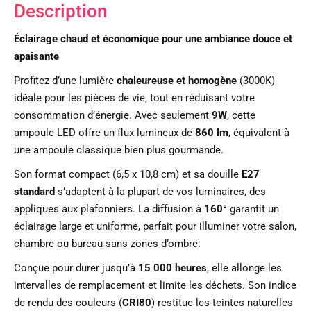
Description
Éclairage chaud et économique pour une ambiance douce et
apaisante
Profitez d’une lumière
chaleureuse et homogène
(3000K)
idéale pour les pièces de vie, tout en réduisant votre
consommation d’énergie. Avec seulement
9W
, cette
ampoule LED offre un flux lumineux de
860 lm
, équivalent à
une ampoule classique bien plus gourmande.
Son format compact (6,5 x 10,8 cm) et sa douille
E27
standard
s’adaptent à la plupart de vos luminaires, des
appliques aux plafonniers. La diffusion à
160°
garantit un
éclairage large et uniforme, parfait pour illuminer votre salon,
chambre ou bureau sans zones d’ombre.
Conçue pour durer jusqu’à
15 000 heures
, elle allonge les
intervalles de remplacement et limite les déchets. Son indice
de rendu des couleurs (
CRI80
) restitue les teintes naturelles