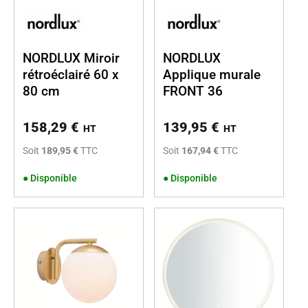
NORDLUX Miroir
NORDLUX
rétroéclairé 60 x
Applique murale
80 cm
FRONT 36
158,29
€
139,95
€
HT
HT
Soit
189,95 €
TTC
Soit
167,94 €
TTC
●
Disponible
●
Disponible