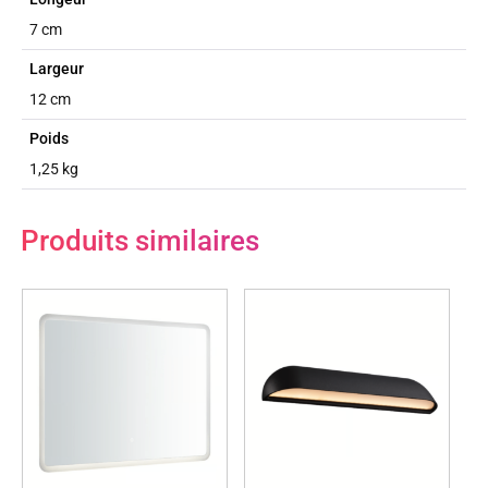
7 cm
Largeur
12 cm
Poids
1,25 kg
Produits similaires