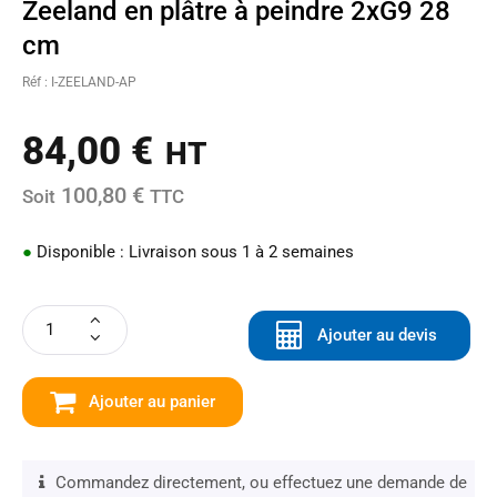
Zeeland en plâtre à peindre 2xG9 28
cm
Réf : I-ZEELAND-AP
84,00
€
HT
100,80 €
Soit
TTC
●
Disponible : Livraison sous 1 à 2 semaines
Ajouter au devis
Ajouter au panier
Commandez directement, ou effectuez une demande de