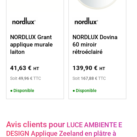
NORDLUX Grant
NORDLUX Dovina
applique murale
60 miroir
laiton
rétroéclairé
41,63
€
139,90
€
HT
HT
Soit
49,96 €
TTC
Soit
167,88 €
TTC
●
Disponible
●
Disponible
Avis clients pour
LUCE AMBIENTE E
DESIGN Applique Zeeland en plâtre à