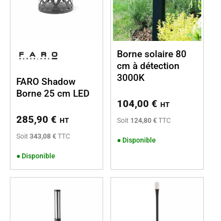
Borne solaire 80
cm à détection
3000K
FARO Shadow
Borne 25 cm LED
104,00
€
HT
285,90
€
Soit
124,80 €
TTC
HT
Soit
343,08 €
TTC
●
Disponible
●
Disponible