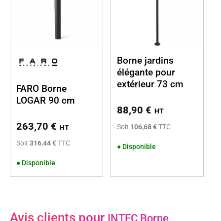
Borne jardins
élégante pour
extérieur 73 cm
FARO Borne
LOGAR 90 cm
88,90
€
HT
263,70
€
Soit
106,68 €
TTC
HT
Soit
316,44 €
TTC
●
Disponible
●
Disponible
Avis clients pour
INTEC Borne