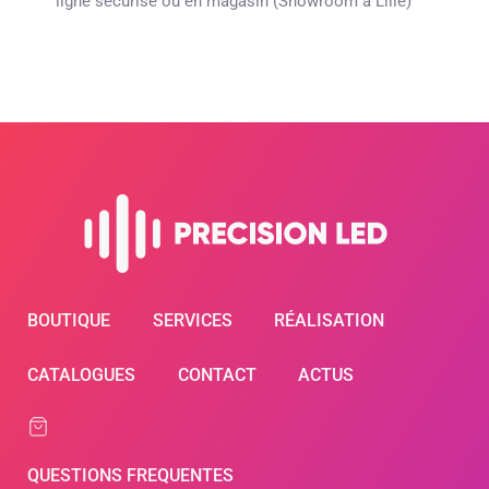
ligne sécurisé ou en magasin (Showroom à Lille)
BOUTIQUE
SERVICES
RÉALISATION
CATALOGUES
CONTACT
ACTUS
QUESTIONS FREQUENTES