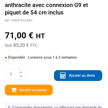
anthracite avec connexion G9 et
piquet de 54 cm inclus
Réf : I-DROP-P53-ANT
71,00
€
HT
85,20 €
Soit
TTC
●
Disponible : Livraison sous 1 à 2 semaines
Ajouter au devis
Ajouter au panier
Commandez directement, ou effectuez une demande de