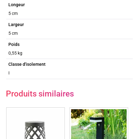
Longeur
5 cm
Largeur
5 cm
Poids
0,55 kg
Classe d'isolement
I
Produits similaires