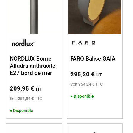
NORDLUX Borne
FARO Balise GAIA
Alludra anthracite
E27 bord de mer
295,20
€
HT
Soit
354,24 €
TTC
209,95
€
HT
●
Disponible
Soit
251,94 €
TTC
●
Disponible