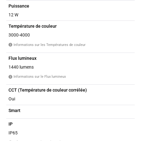
Puissance
12 W
Température de couleur
3000-4000
Informations sur les Températures de couleur
i
Flux lumineux
1440 lumens
Informations sur le Flux lumineux
i
CCT (Température de couleur corrélée)
Oui
Smart
IP
IP65