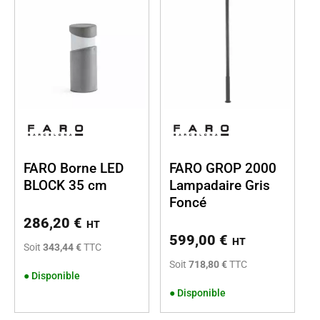
FARO Borne LED
FARO GROP 2000
BLOCK 35 cm
Lampadaire Gris
Foncé
286,20
€
HT
599,00
€
HT
Soit
343,44 €
TTC
Soit
718,80 €
TTC
●
Disponible
●
Disponible