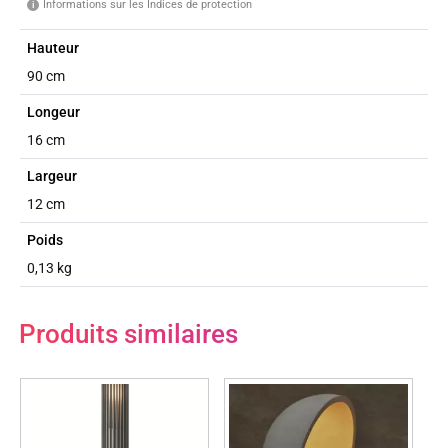
Informations sur les Indices de protection
i
Hauteur
90 cm
Longeur
16 cm
Largeur
12 cm
Poids
0,13 kg
Produits similaires