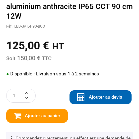
aluminium anthracite IP65 CCT 90 cm
12W
Réf : LED-SAIL-P90-BCO
125,00
€
HT
150,00 €
Soit
TTC
●
Disponible : Livraison sous 1 à 2 semaines
Ajouter au devis
Ajouter au panier
Commandez directement, ou effectuez une demande de