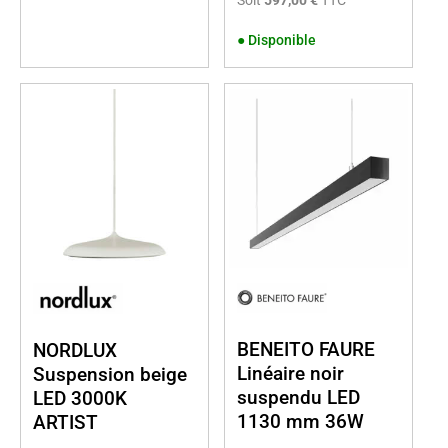
Soit
597,00 €
TTC
●
Disponible
BENEITO FAURE
NORDLUX
Linéaire noir
Suspension beige
suspendu LED
LED 3000K
1130 mm 36W
ARTIST