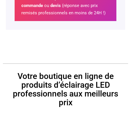
commande
ou
devis
(réponse avec prix
remisés professionnels en moins de 24H !)
Votre boutique en ligne de
produits d’éclairage LED
professionnels aux meilleurs
prix