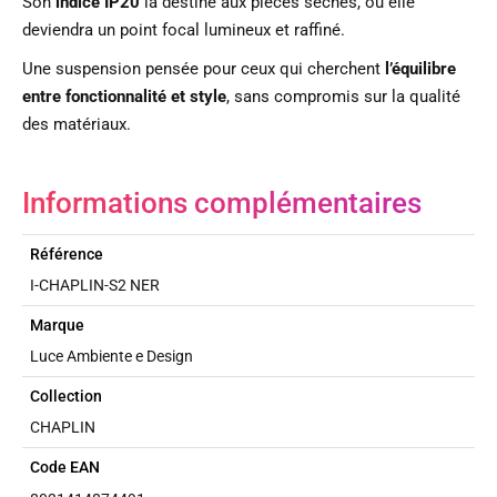
Son
indice IP20
la destine aux pièces sèches, où elle
deviendra un point focal lumineux et raffiné.
Une suspension pensée pour ceux qui cherchent
l’équilibre
entre fonctionnalité et style
, sans compromis sur la qualité
des matériaux.
Informations complémentaires
Référence
I-CHAPLIN-S2 NER
Marque
Luce Ambiente e Design
Collection
CHAPLIN
Code EAN