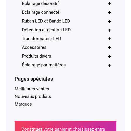
+
Éclairage décoratif
+
Éclairage connecté
+
Ruban LED et Bande LED
+
Détection et gestion LED
+
Transformateur LED
+
Accessoires
+
Produits divers
+
Éclairage par matières
Pages spéciales
Meilleures ventes
Nouveaux produits
Marques
Constituez votre panier et choisissez entre