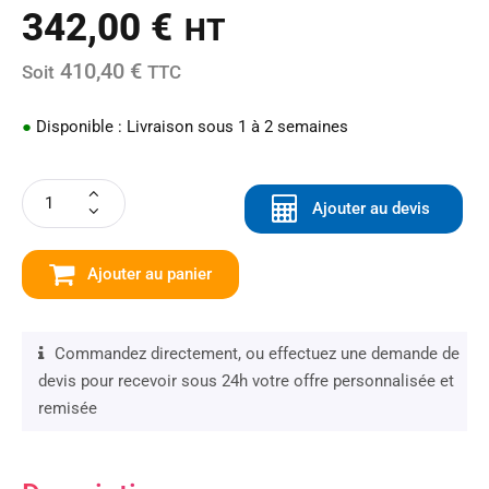
342,00
€
HT
410,40 €
Soit
TTC
●
Disponible : Livraison sous 1 à 2 semaines
Ajouter au devis
Ajouter au panier
Commandez directement, ou effectuez une demande de
devis pour recevoir sous 24h votre offre personnalisée et
remisée