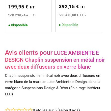
392,15
€
199,95
€
HT
HT
Soit
470,58 €
TTC
Soit
239,94 €
TTC
●
Disponible
●
Disponible
Avis clients pour
LUCE AMBIENTE E
DESIGN Chaplin suspension en métal noir
avec deux diffuseurs en verre blanc
Chaplin suspension en métal noir avec deux diffuseurs en
verre blanc de la marque Luce Ambiente e Design, dans la
catégorie Suspensions Design & Déco (Éclairage intérieur
LED)
0 étoiles sur 5 (selon 0 avis)