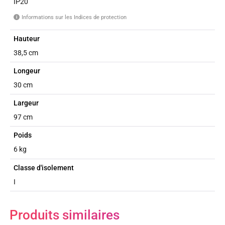
IP20
Informations sur les Indices de protection
i
Hauteur
38,5 cm
Longeur
30 cm
Largeur
97 cm
Poids
6 kg
Classe d'isolement
I
Produits similaires