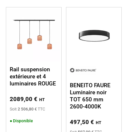
Rail suspension
extérieure et 4
luminaires ROUGE
BENEITO FAURE
Luminaire noir
2089,00
€
TOT 650 mm
HT
2600-4000K
Soit
2 506,80 €
TTC
●
Disponible
497,50
€
HT