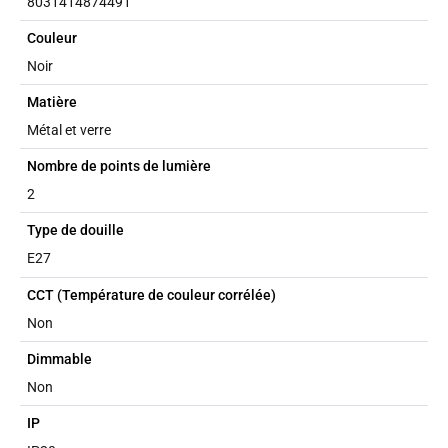
8031414874491
Couleur
Noir
Matière
Métal et verre
Nombre de points de lumière
2
Type de douille
E27
CCT (Température de couleur corrélée)
Non
Dimmable
Non
IP