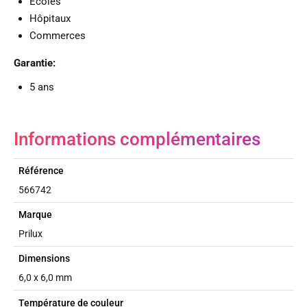
Écoles
Hôpitaux
Commerces
Garantie:
5 ans
Informations complémentaires
Référence
566742
Marque
Prilux
Dimensions
6,0 x 6,0 mm
Température de couleur