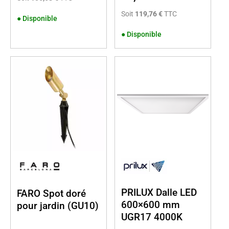
Soit
119,76 €
TTC
●
Disponible
●
Disponible
PRILUX Dalle LED
FARO Spot doré
600×600 mm
pour jardin (GU10)
UGR17 4000K