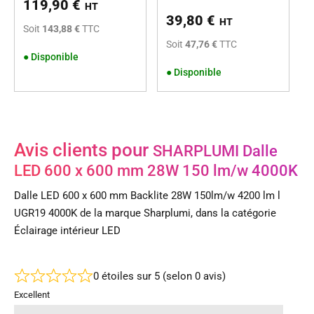
119,90
€
HT
39,80
€
HT
Soit
143,88 €
TTC
Soit
47,76 €
TTC
●
Disponible
●
Disponible
Avis clients pour
SHARPLUMI Dalle
LED 600 x 600 mm 28W 150 lm/w 4000K
Dalle LED 600 x 600 mm Backlite 28W 150lm/w 4200 lm l
UGR19 4000K de la marque Sharplumi, dans la catégorie
Éclairage intérieur LED
0 étoiles sur 5 (selon 0 avis)
Excellent