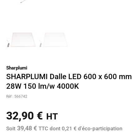
Sharplumi
SHARPLUMI Dalle LED 600 x 600 mm
28W 150 lm/w 4000K
Réf : 566742
32,90
€
HT
39,48 €
Soit
TTC
dont 0,21 € d'éco-participation