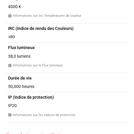
4000 K
Informations sur les Températures de couleur
i
IRC (Indice de rendu des Couleurs)
>80
Flux lumineux
38,0 lumens
Informations sur le Flux lumineux
i
Durée de vie
50,000 heures
IP (Indice de protection)
IP20
Informations sur les Indices de protection
i