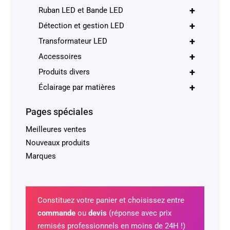
+
Ruban LED et Bande LED
+
Détection et gestion LED
+
Transformateur LED
+
Accessoires
+
Produits divers
+
Éclairage par matières
Pages spéciales
Meilleures ventes
Nouveaux produits
Marques
Constituez votre panier et choisissez entre
commande
ou
devis
(réponse avec prix
remisés professionnels en moins de 24H !)