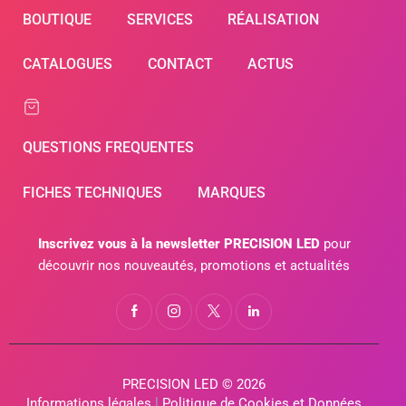
BOUTIQUE
SERVICES
RÉALISATION
CATALOGUES
CONTACT
ACTUS
QUESTIONS FREQUENTES
FICHES TECHNIQUES
MARQUES
Inscrivez vous à la newsletter PRECISION LED
pour
découvrir nos nouveautés, promotions et actualités
PRECISION LED © 2026
Informations légales
l
Politique de Cookies et Données