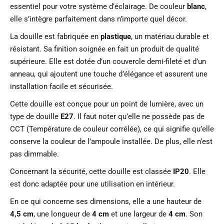
essentiel pour votre système d’éclairage. De couleur
blanc
,
elle s’intègre parfaitement dans n’importe quel décor.
La douille est fabriquée en
plastique
, un matériau durable et
résistant. Sa finition soignée en fait un produit de qualité
supérieure. Elle est dotée d’un couvercle demi-fileté et d’un
anneau, qui ajoutent une touche d’élégance et assurent une
installation facile et sécurisée.
Cette douille est conçue pour un point de lumière, avec un
type de douille
E27
. Il faut noter qu’elle ne possède pas de
CCT (Température de couleur corrélée), ce qui signifie qu’elle
conserve la couleur de l’ampoule installée. De plus, elle n’est
pas dimmable.
Concernant la sécurité, cette douille est classée
IP20
. Elle
est donc adaptée pour une utilisation en intérieur.
En ce qui concerne ses dimensions, elle a une hauteur de
4,5 cm
, une longueur de
4 cm
et une largeur de
4 cm
. Son