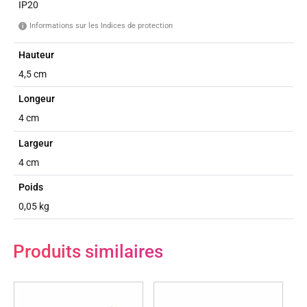
IP20
Informations sur les Indices de protection
i
Hauteur
4,5 cm
Longeur
4 cm
Largeur
4 cm
Poids
0,05 kg
Produits similaires