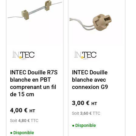
INTEC Douille R7S
INTEC Douille
blanche en PBT
blanche avec
comprenant un fil
connexion G9
de 15 cm
3,00
€
HT
4,00
€
HT
Soit
3,60 €
TTC
Soit
4,80 €
TTC
●
Disponible
●
Disponible