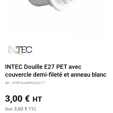
INTEC Douille E27 PET avec
couvercle demi-fileté et anneau blanc
Réf : I-PORTALAMPADE-E27-T
3,00
€
HT
3,60 €
Soit
TTC