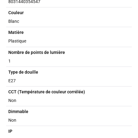
8031440354547
Couleur
Blanc
Matière
Plastique
Nombre de points de lumière
1
Type de douille
E27
CCT (Température de couleur corrélée)
Non
Dimmable
Non
IP