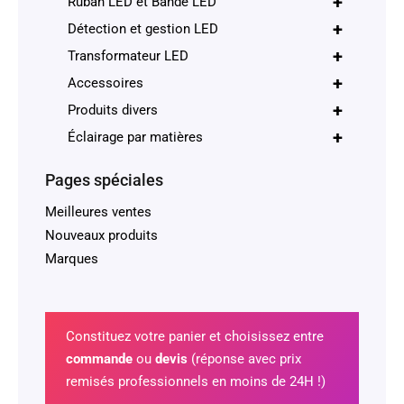
+
Ruban LED et Bande LED
+
Détection et gestion LED
+
Transformateur LED
+
Accessoires
+
Produits divers
+
Éclairage par matières
Pages spéciales
Meilleures ventes
Nouveaux produits
Marques
Constituez votre panier et choisissez entre
commande
ou
devis
(réponse avec prix
remisés professionnels en moins de 24H !)