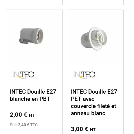
INTEC Douille E27
INTEC Douille E27
blanche en PBT
PET avec
couvercle fileté et
anneau blanc
2,00
€
HT
Soit
2,40 €
TTC
3,00
€
HT