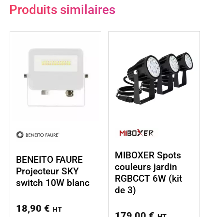
Produits similaires
MIBOXER Spots
BENEITO FAURE
couleurs jardin
Projecteur SKY
RGBCCT 6W (kit
switch 10W blanc
de 3)
18,90
€
HT
179,00
€
HT