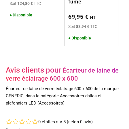
fumé
Soit
124,80 €
TTC
●
Disponible
69,95
€
HT
Soit
83,94 €
TTC
●
Disponible
Avis clients pour
Écarteur de laine de
verre éclairage 600 x 600
Écarteur de laine de verre éclairage 600 x 600 de la marque
GENERIC, dans la catégorie Accessoires dalles et
plafonniers LED (Accessoires)
0 étoiles sur 5 (selon 0 avis)