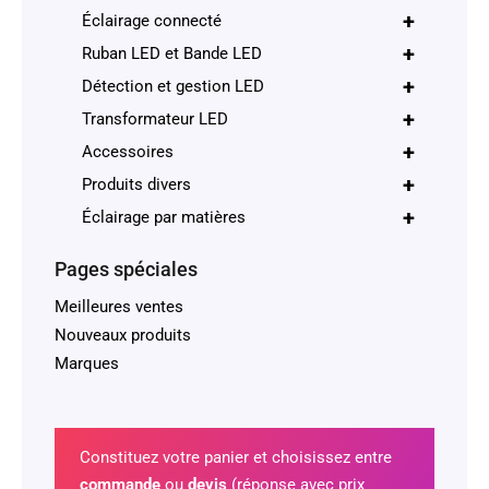
+
Éclairage connecté
+
Ruban LED et Bande LED
+
Détection et gestion LED
+
Transformateur LED
+
Accessoires
+
Produits divers
+
Éclairage par matières
Pages spéciales
Meilleures ventes
Nouveaux produits
Marques
Constituez votre panier et choisissez entre
commande
ou
devis
(réponse avec prix