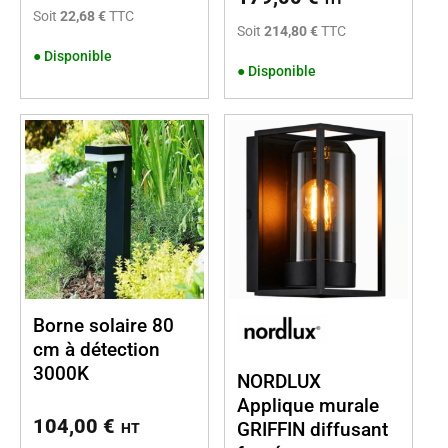
Soit
22,68 €
TTC
Soit
214,80 €
TTC
●
Disponible
●
Disponible
Borne solaire 80
cm à détection
3000K
NORDLUX
Applique murale
104,00
€
GRIFFIN diffusant
HT