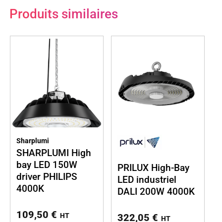
Produits similaires
Sharplumi
SHARPLUMI High
bay LED 150W
PRILUX High-Bay
driver PHILIPS
LED industriel
4000K
DALI 200W 4000K
109,50
€
322,05
€
HT
HT