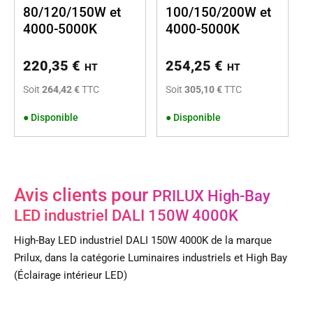
80/120/150W et
100/150/200W et
4000-5000K
4000-5000K
220,35
€
254,25
€
HT
HT
Soit
264,42 €
TTC
Soit
305,10 €
TTC
●
Disponible
●
Disponible
Avis clients pour
PRILUX High-Bay
LED industriel DALI 150W 4000K
High-Bay LED industriel DALI 150W 4000K de la marque
Prilux, dans la catégorie Luminaires industriels et High Bay
(Éclairage intérieur LED)