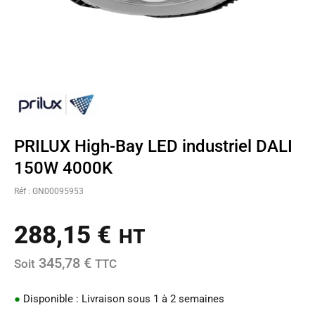
PRILUX High-Bay LED industriel DALI
150W 4000K
Réf : GN00095953
288,15
€
HT
345,78 €
Soit
TTC
●
Disponible : Livraison sous 1 à 2 semaines