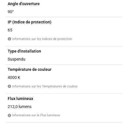
Angle d'ouverture
90°
IP (Indice de protection)
65
Informations sur les Indices de protection
i
Type d'installation
Suspendu
Température de couleur
4000 K
Informations sur les Températures de couleur
i
Flux lumineux
212,0 lumens
Informations sur le Flux lumineux
i