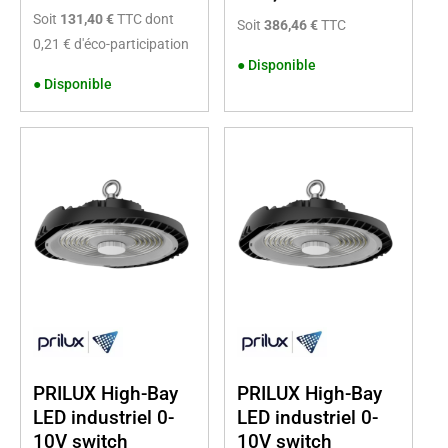
Soit
131,40 €
TTC dont
Soit
386,46 €
TTC
0,21 € d'éco-participation
●
Disponible
●
Disponible
PRILUX High-Bay
PRILUX High-Bay
LED industriel 0-
LED industriel 0-
10V switch
10V switch