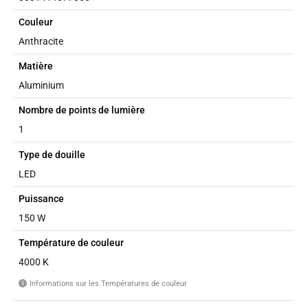
Couleur
Anthracite
Matière
Aluminium
Nombre de points de lumière
1
Type de douille
LED
Puissance
150 W
Température de couleur
4000 K
Informations sur les Températures de couleur
i