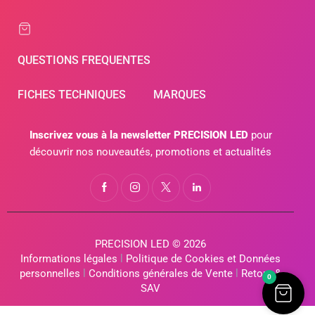
QUESTIONS FREQUENTES
FICHES TECHNIQUES
MARQUES
Inscrivez vous à la newsletter PRECISION LED
pour
découvrir nos nouveautés, promotions et actualités
PRECISION LED © 2026
Informations légales
l
Politique de Cookies et Données
personnelles
l
Conditions générales de Vente
l
Retour &
0
SAV