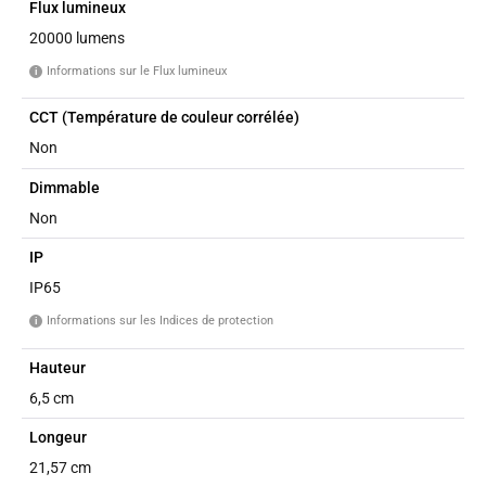
Flux lumineux
20000 lumens
Informations sur le Flux lumineux
i
CCT (Température de couleur corrélée)
Non
Dimmable
Non
IP
IP65
Informations sur les Indices de protection
i
Hauteur
6,5 cm
Longeur
21,57 cm