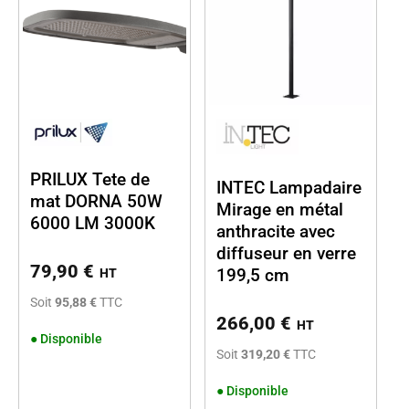
PRILUX Tete de
INTEC Lampadaire
mat DORNA 50W
Mirage en métal
6000 LM 3000K
anthracite avec
diffuseur en verre
79,90
€
199,5 cm
HT
Soit
95,88 €
TTC
266,00
€
HT
●
Disponible
Soit
319,20 €
TTC
●
Disponible