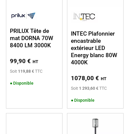
PRILUX Tête de
INTEC Plafonnier
mat DORNA 70W
encastrable
8400 LM 3000K
extérieur LED
Energy blanc 80W
99,90
€
4000K
HT
Soit
119,88 €
TTC
1078,00
€
HT
●
Disponible
Soit
1 293,60 €
TTC
●
Disponible