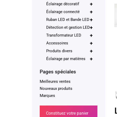
+
Éclairage décoratif
+
Éclairage connecté
+
Ruban LED et Bande LED
+
Détection et gestion LED
+
Transformateur LED
+
Accessoires
+
Produits divers
+
Éclairage par matières
Pages spéciales
Meilleures ventes
Nouveaux produits
Marques
Constituez votre panier