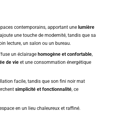
espaces contemporains, apportant une
lumière
ajoute une touche de modernité, tandis que sa
in lecture, un salon ou un bureau.
ffuse un éclairage
homogène et confortable
,
ée de vie
et une consommation énergétique
lation facile, tandis que son fini noir mat
erchent
simplicité et fonctionnalité
, ce
espace en un lieu chaleureux et raffiné.