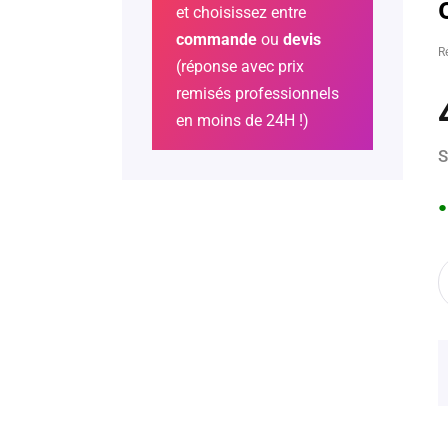
et choisissez entre
commande
ou
devis
R
(réponse avec prix
remisés professionnels
en moins de 24H !)
S
●