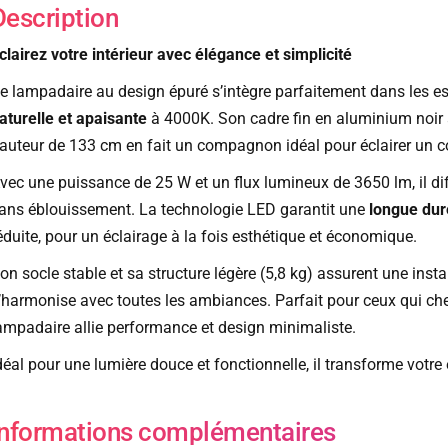
Description
clairez votre intérieur avec élégance et simplicité
e lampadaire au design épuré s’intègre parfaitement dans les 
aturelle et apaisante
à 4000K. Son cadre fin en aluminium noir 
auteur de 133 cm en fait un compagnon idéal pour éclairer un co
vec une puissance de 25 W et un flux lumineux de 3650 lm, il di
ans éblouissement. La technologie LED garantit une
longue dur
éduite, pour un éclairage à la fois esthétique et économique.
on socle stable et sa structure légère (5,8 kg) assurent une instal
’harmonise avec toutes les ambiances. Parfait pour ceux qui ch
ampadaire allie performance et design minimaliste.
déal pour une lumière douce et fonctionnelle, il transforme votre 
Informations complémentaires