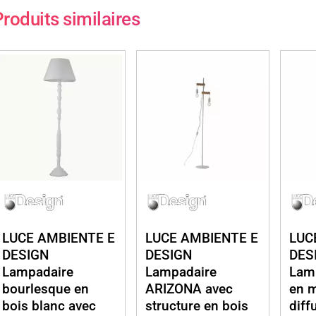
roduits similaires
LUCE AMBIENTE E
LUCE AMBIENTE E
LUC
DESIGN
DESIGN
DES
Lampadaire
Lampadaire
Lam
bourlesque en
ARIZONA avec
en m
bois blanc avec
structure en bois
diff