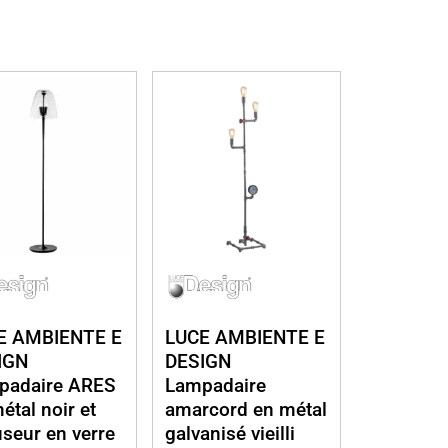
E AMBIENTE E
LUCE AMBIENTE E
IGN
DESIGN
padaire ARES
Lampadaire
étal noir et
amarcord en métal
useur en verre
galvanisé vieilli