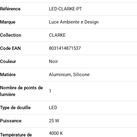
Référence
LED-CLARKE-PT
Marque
Luce Ambiente e Design
Collection
CLARKE
Code EAN
8031414871537
Couleur
Noir
Matière
Aluminium, Silicone
Nombre de points de
1
lumière
Type de douille
LED
Puissance
25 W
4000 K
Température de