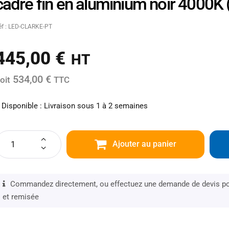
cadre fin en aluminium noir 4000K (
éf : LED-CLARKE-PT
445,00
€
HT
534,00 €
oit
TTC
Disponible : Livraison sous 1 à 2 semaines
Ajouter au panier
Commandez directement, ou effectuez une demande de devis pou
et remisée