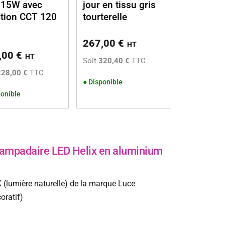
 15W avec
jour en tissu gris
tion CCT 120
tourterelle
267,00
€
HT
,00
€
HT
Soit
320,40 €
TTC
228,00 €
TTC
●
Disponible
onible
mpadaire LED Helix en aluminium
(lumière naturelle) de la marque Luce
oratif)