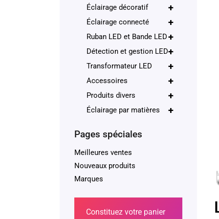
+
Éclairage décoratif
+
Éclairage connecté
+
Ruban LED et Bande LED
+
Détection et gestion LED
+
Transformateur LED
+
Accessoires
+
Produits divers
+
Éclairage par matières
Pages spéciales
Meilleures ventes
Nouveaux produits
Marques
Constituez votre panier