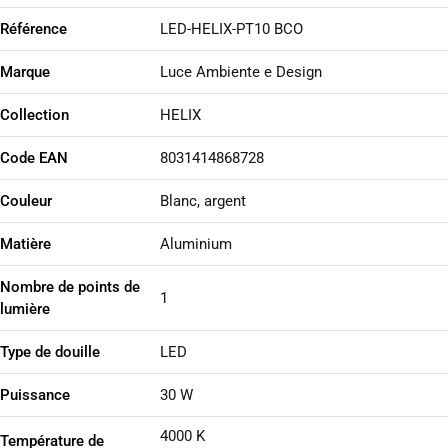
Référence
LED-HELIX-PT10 BCO
Marque
Luce Ambiente e Design
Collection
HELIX
Code EAN
8031414868728
Couleur
Blanc, argent
Matière
Aluminium
Nombre de points de
1
lumière
Type de douille
LED
Puissance
30 W
4000 K
Température de