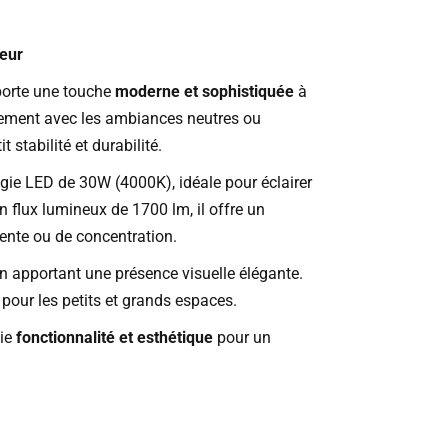
ieur
porte une touche
moderne et sophistiquée
à
itement avec les ambiances neutres ou
t stabilité et durabilité.
gie LED de 30W (4000K), idéale pour éclairer
flux lumineux de 1700 lm, il offre un
ente ou de concentration.
n apportant une présence visuelle élégante.
pour les petits et grands espaces.
lie
fonctionnalité et esthétique
pour un