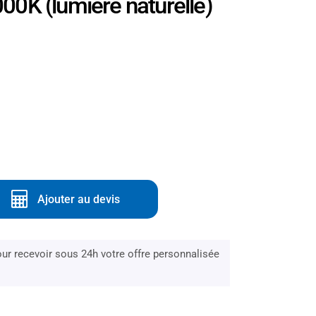
00K (lumière naturelle)
Ajouter au devis
r recevoir sous 24h votre offre personnalisée