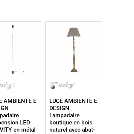
E AMBIENTE E
LUCE AMBIENTE E
IGN
DESIGN
padaire
Lampadaire
pension LED
boutique en bois
VITY en métal
naturel avec abat-