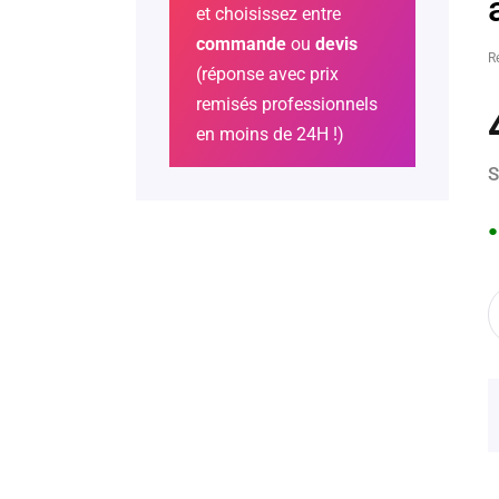
et choisissez entre
commande
ou
devis
R
(réponse avec prix
remisés professionnels
en moins de 24H !)
S
●