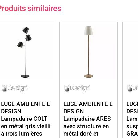
roduits similaires
LUCE AMBIENTE E
LUCE AMBIENTE E
LUC
DESIGN
DESIGN
DES
Lampadaire COLT
Lampadaire ARES
Lam
en métal gris vieilli
avec structure en
sus
à trois lumières
métal doré et
GRA