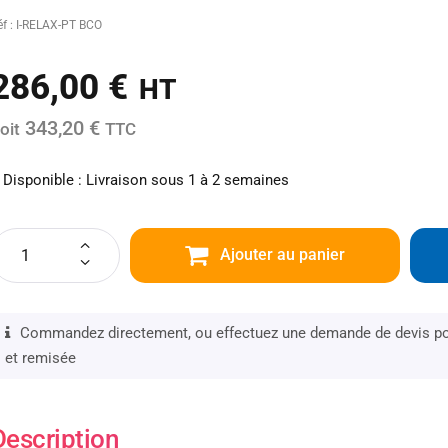
éf : I-RELAX-PT BCO
286,00
€
HT
343,20 €
oit
TTC
Disponible : Livraison sous 1 à 2 semaines
Ajouter au panier
Commandez directement, ou effectuez une demande de devis pou
et remisée
Description