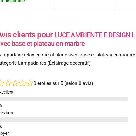
●
Disponible
Avis clients pour
LUCE AMBIENTE E DESIGN Lam
vec base et plateau en marbre
ampadaire relax en métal blanc avec base et plateau en marbre
atégorie Lampadaires (Éclairage décoratif)
0 étoiles sur 5 (selon 0 avis)
xcellent
rès bon
oyen