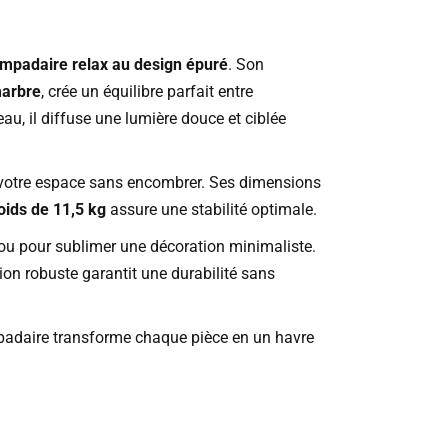
ampadaire relax au design épuré
. Son
marbre
, crée un équilibre parfait entre
au, il diffuse une lumière douce et ciblée
 votre espace sans encombrer. Ses dimensions
oids de 11,5 kg
assure une stabilité optimale.
u pour sublimer une décoration minimaliste.
ion robuste garantit une durabilité sans
padaire transforme chaque pièce en un havre