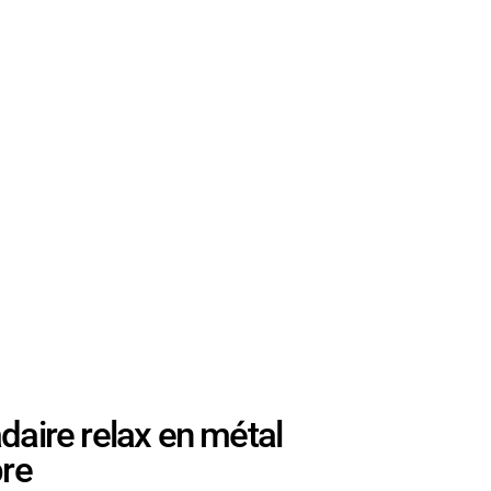
ire relax en métal
bre