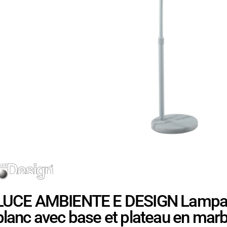
LUCE AMBIENTE E DESIGN Lampada
blanc avec base et plateau en mar