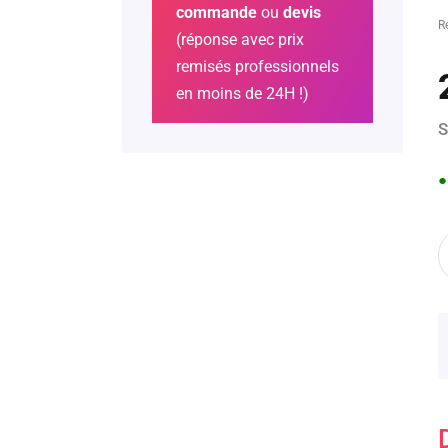
commande
ou
devis
R
(réponse avec prix
remisés professionnels
en moins de 24H !)
S
●