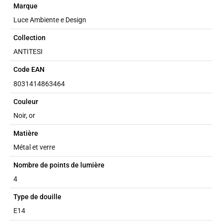
Marque
Luce Ambiente e Design
Collection
ANTITESI
Code EAN
8031414863464
Couleur
Noir, or
Matière
Métal et verre
Nombre de points de lumière
4
Type de douille
E14