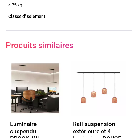
4,75 kg
Classe d'isolement
I
Produits similaires
Luminaire
Rail suspension
suspendu
extérieure et 4