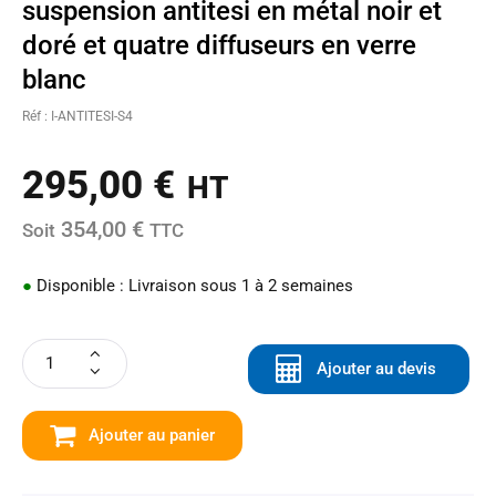
suspension antitesi en métal noir et
doré et quatre diffuseurs en verre
blanc
Réf : I-ANTITESI-S4
295,00
€
HT
354,00 €
Soit
TTC
●
Disponible : Livraison sous 1 à 2 semaines
Ajouter au devis
Ajouter au panier