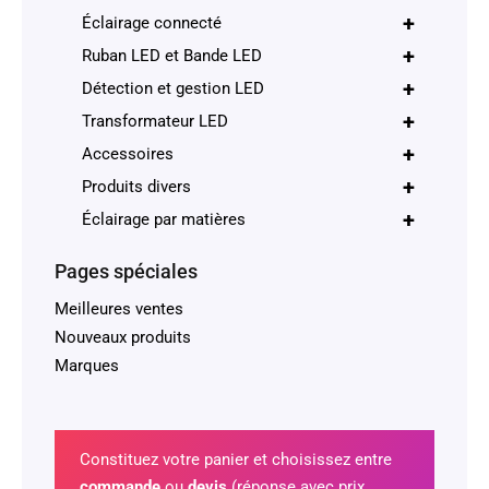
+
Éclairage connecté
+
Ruban LED et Bande LED
+
Détection et gestion LED
+
Transformateur LED
+
Accessoires
+
Produits divers
+
Éclairage par matières
Pages spéciales
Meilleures ventes
Nouveaux produits
Marques
Constituez votre panier et choisissez entre
commande
ou
devis
(réponse avec prix