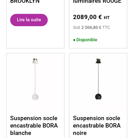
BROOKLYN
luminaires ROUGE
2089,00
€
HT
Lire la suite
Soit
2 506,80 €
TTC
●
Disponible
Suspension socle
Suspension socle
encastrable BORA
encastrable BORA
blanche
noire