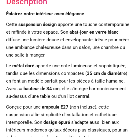
Description
Éclairez votre intérieur avec élégance
Cette
suspension design
apporte une touche contemporaine
et raffinée à votre espace. Son
abat-jour en verre blanc
diffuse une lumière douce et enveloppante, idéale pour créer
une ambiance chaleureuse dans un salon, une chambre ou
une salle à manger.
Le
métal doré
apporte une note lumineuse et sophistiquée,
tandis que les dimensions compactes (
35 cm de diamètre
)
en font un modèle parfait pour les pièces à taille humaine.
Avec sa
hauteur de 34 cm
, elle s’intègre harmonieusement
au-dessus d’une table ou d’un îlot central.
Conçue pour une
ampoule E27
(non incluse), cette
suspension allie simplicité d’installation et esthétique
intemporelle. Son
design épuré
s’adapte aussi bien aux
intérieurs modernes qu’aux décors plus classiques, pour un