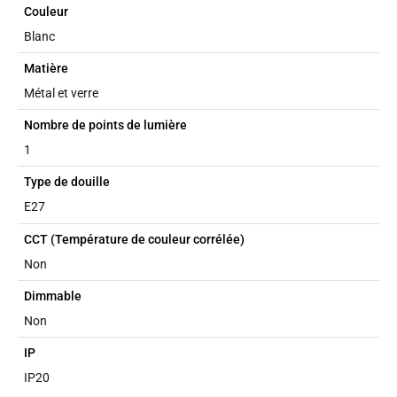
Couleur
Blanc
Matière
Métal et verre
Nombre de points de lumière
1
Type de douille
E27
CCT (Température de couleur corrélée)
Non
Dimmable
Non
IP
IP20