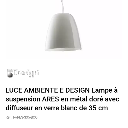
LUCE AMBIENTE E DESIGN Lampe à
suspension ARES en métal doré avec
diffuseur en verre blanc de 35 cm
Réf : I-ARES-S35-BCO