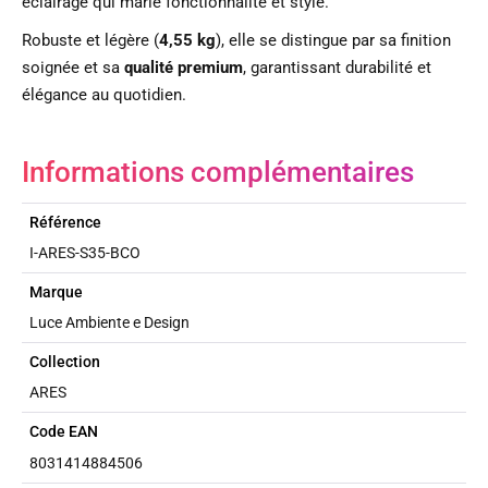
éclairage qui marie fonctionnalité et style.
Robuste et légère (
4,55 kg
), elle se distingue par sa finition
soignée et sa
qualité premium
, garantissant durabilité et
élégance au quotidien.
Informations complémentaires
Référence
I-ARES-S35-BCO
Marque
Luce Ambiente e Design
Collection
ARES
Code EAN
8031414884506