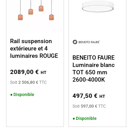
Rail suspension
extérieure et 4
luminaires ROUGE
BENEITO FAURE
Luminaire blanc
2089,00
€
TOT 650 mm
HT
2600-4000K
Soit
2 506,80 €
TTC
●
Disponible
497,50
€
HT
Soit
597,00 €
TTC
●
Disponible