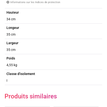
Informations sur les Indices de protection
i
Hauteur
34 cm
Longeur
35 cm
Largeur
35 cm
Poids
4,55 kg
Classe d'isolement
I
Produits similaires