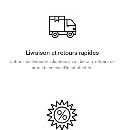
Livraison et retours rapides
Options de livraison adaptées à vos besoin, retours de
produits en cas d'insatisfaction