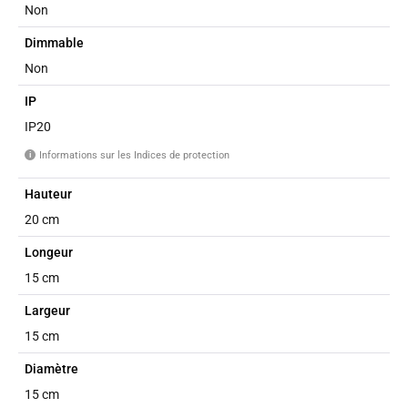
Non
Dimmable
Non
IP
IP20
Informations sur les Indices de protection
i
Hauteur
20 cm
Longeur
15 cm
Largeur
15 cm
Diamètre
15 cm