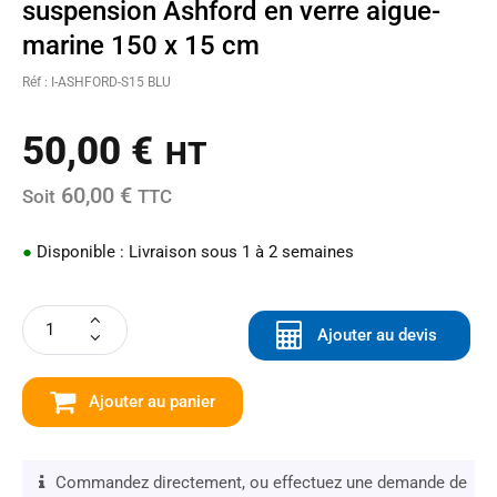
suspension Ashford en verre aigue-
marine 150 x 15 cm
Réf : I-ASHFORD-S15 BLU
50,00
€
HT
60,00 €
Soit
TTC
●
Disponible : Livraison sous 1 à 2 semaines
Ajouter au devis
Ajouter au panier
Commandez directement, ou effectuez une demande de