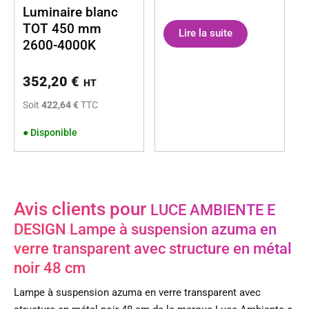
Luminaire blanc
TOT 450 mm
Lire la suite
2600-4000K
352,20
€
HT
Soit
422,64 €
TTC
●
Disponible
Avis clients pour
LUCE AMBIENTE E
DESIGN Lampe à suspension azuma en
verre transparent avec structure en métal
noir 48 cm
Lampe à suspension azuma en verre transparent avec