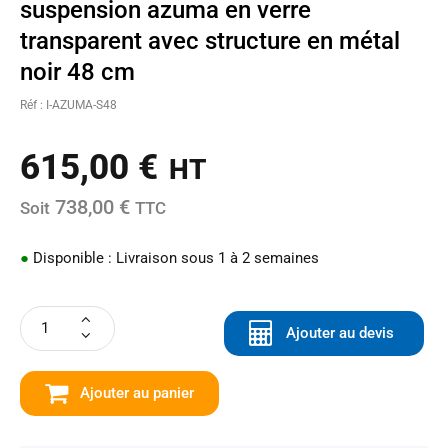
suspension azuma en verre
transparent avec structure en métal
noir 48 cm
Réf : I-AZUMA-S48
615,00
€
HT
738,00 €
Soit
TTC
●
Disponible : Livraison sous 1 à 2 semaines
Ajouter au devis
Ajouter au panier