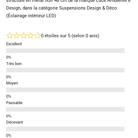
structure en métal noir 48 cm de la marque Luce Ambiente e
Design, dans la catégorie Suspensions Design & Déco
(Éclairage intérieur LED)
0 étoiles sur 5 (selon 0 avis)
Excellent
Très bon
Moyen
Passable
Décevant