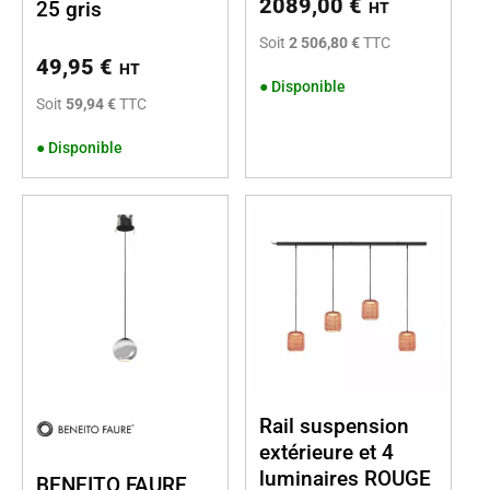
2089,00
€
25 gris
HT
Soit
2 506,80 €
TTC
49,95
€
HT
●
Disponible
Soit
59,94 €
TTC
●
Disponible
Rail suspension
extérieure et 4
luminaires ROUGE
BENEITO FAURE