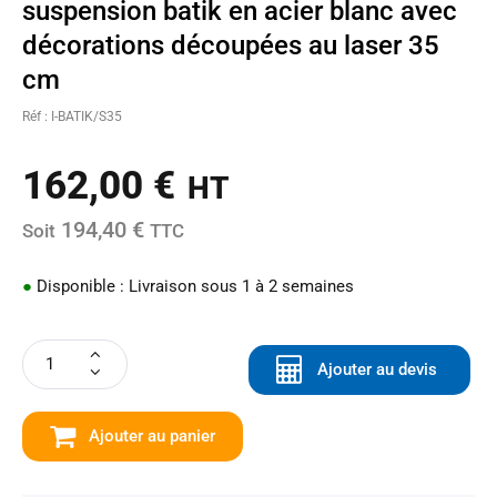
suspension batik en acier blanc avec
décorations découpées au laser 35
cm
Réf : I-BATIK/S35
162,00
€
HT
194,40 €
Soit
TTC
●
Disponible : Livraison sous 1 à 2 semaines
Ajouter au devis
Ajouter au panier