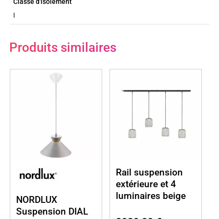
Classe d'isolement
I
Produits similaires
Rail suspension
extérieure et 4
luminaires beige
NORDLUX
Suspension DIAL