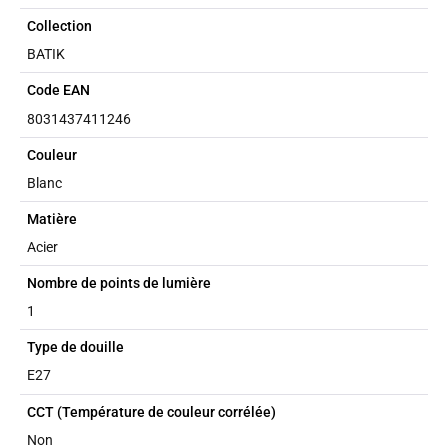
Collection
BATIK
Code EAN
8031437411246
Couleur
Blanc
Matière
Acier
Nombre de points de lumière
1
Type de douille
E27
CCT (Température de couleur corrélée)
Non