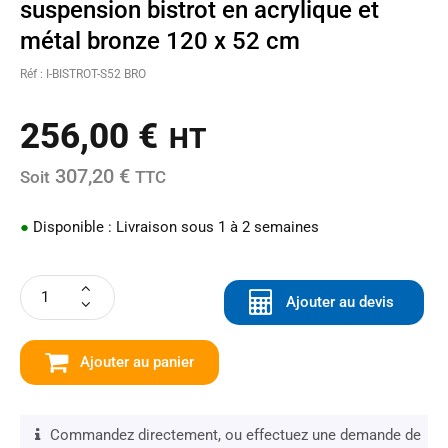
suspension bistrot en acrylique et
métal bronze 120 x 52 cm
Réf : I-BISTROT-S52 BRO
256,00
€
HT
307,20 €
Soit
TTC
●
Disponible : Livraison sous 1 à 2 semaines
Ajouter au devis
Ajouter au panier
Commandez directement, ou effectuez une demande de