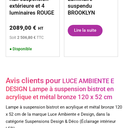
extérieure et 4
suspendu
luminaires ROUGE
BROOKLYN
2089,00
€
HT
Lire la suite
Soit
2 506,80 €
TTC
●
Disponible
Avis clients pour
LUCE AMBIENTE E
DESIGN Lampe à suspension bistrot en
acrylique et métal bronze 120 x 52 cm
Lampe à suspension bistrot en acrylique et métal bronze 120
x 52 cm de la marque Luce Ambiente e Design, dans la
catégorie Suspensions Design & Déco (Éclairage intérieur