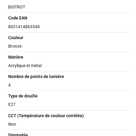
BISTROT
Code EAN
8031414863549
Couleur
Bronze
Matière
Acrylique et métal
Nombre de points de lumière
4
Type de douille
E27
CCT (Température de couleur corrélée)
Non
Dimmable