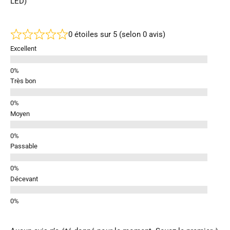
LED)
0 étoiles sur 5 (selon 0 avis)
Excellent
Très bon
Moyen
Passable
Décevant