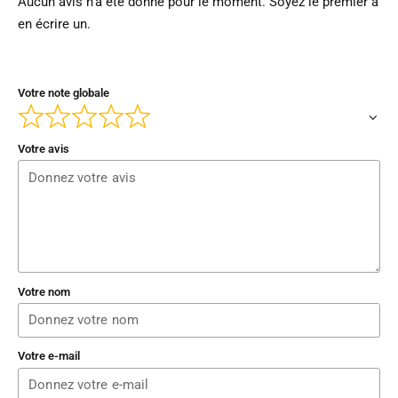
Aucun avis n’a été donné pour le moment. Soyez le premier à
en écrire un.
Votre note globale
Votre avis
Votre nom
Votre e-mail