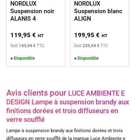
NORDLUX
NORDLUX
Suspension noir
Suspension blanc
ALANIS 4
ALIGN
119,95
€
199,95
€
HT
HT
Soit
143,94 €
TTC
Soit
239,94 €
TTC
●
Disponible
●
Disponible
Avis clients pour
LUCE AMBIENTE E
DESIGN Lampe à suspension brandy aux
finitions dorées et trois diffuseurs en
verre soufflé
Lampe à suspension brandy aux finitions dorées et trois
diffuseurs en verre soufflé de la marque Luce Ambiente e