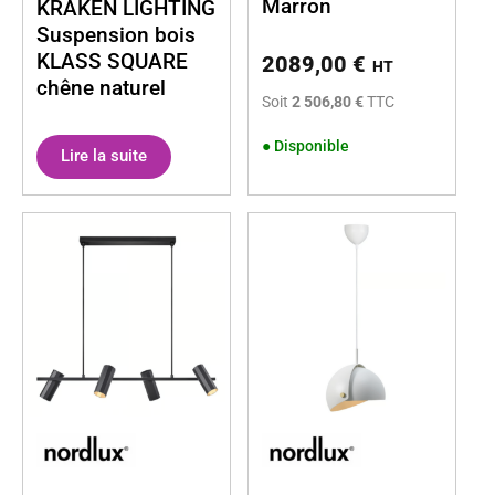
Marron
KRAKEN LIGHTING
Suspension bois
KLASS SQUARE
2089,00
€
HT
chêne naturel
Soit
2 506,80 €
TTC
●
Disponible
Lire la suite