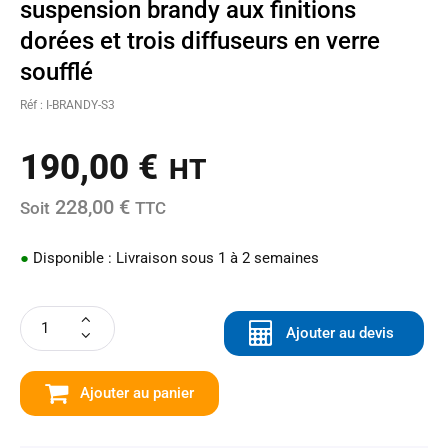
suspension brandy aux finitions
dorées et trois diffuseurs en verre
soufflé
Réf : I-BRANDY-S3
190,00
€
HT
228,00 €
Soit
TTC
●
Disponible : Livraison sous 1 à 2 semaines
Ajouter au devis
Ajouter au panier