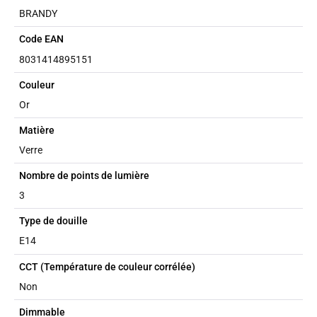
BRANDY
Code EAN
8031414895151
Couleur
Or
Matière
Verre
Nombre de points de lumière
3
Type de douille
E14
CCT (Température de couleur corrélée)
Non
Dimmable