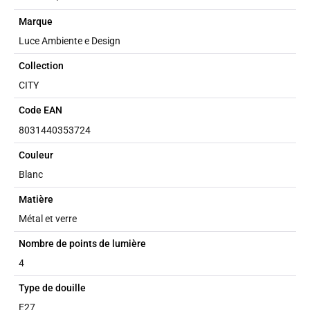
Marque
Luce Ambiente e Design
Collection
CITY
Code EAN
8031440353724
Couleur
Blanc
Matière
Métal et verre
Nombre de points de lumière
4
Type de douille
E27