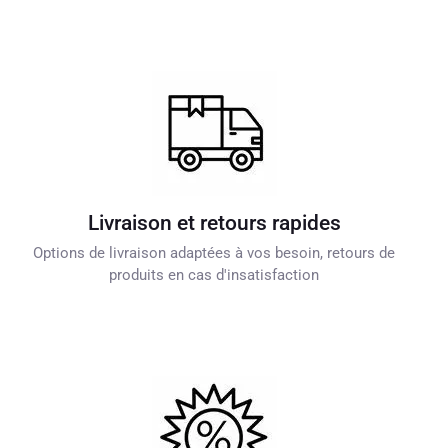
Livraison et retours rapides
Options de livraison adaptées à vos besoin, retours de
produits en cas d'insatisfaction