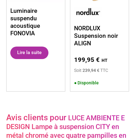
Luminaire
suspendu
acoustique
NORDLUX
FONOVIA
Suspension noir
ALIGN
Lire la suite
199,95
€
HT
Soit
239,94 €
TTC
●
Disponible
Avis clients pour
LUCE AMBIENTE E
DESIGN Lampe à suspension CITY en
métal chromé avec quatre pampilles en