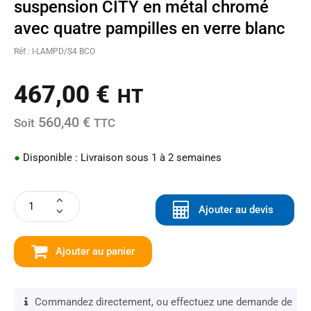
suspension CITY en métal chromé
avec quatre pampilles en verre blanc
Réf : I-LAMPD/S4 BCO
467,00
€
HT
560,40 €
Soit
TTC
●
Disponible : Livraison sous 1 à 2 semaines
Ajouter au devis
Ajouter au panier
Commandez directement, ou effectuez une demande de