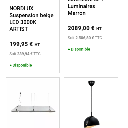
Luminaires
NORDLUX
Marron
Suspension beige
LED 3000K
2089,00
€
ARTIST
HT
Soit
2 506,80 €
TTC
199,95
€
HT
●
Disponible
Soit
239,94 €
TTC
●
Disponible