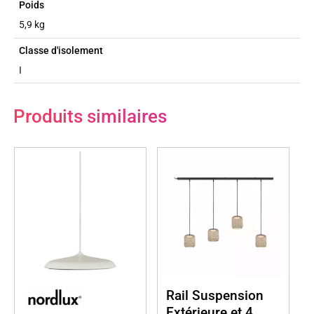
Poids
5,9 kg
Classe d'isolement
I
Produits similaires
Rail Suspension
Extérieure et 4