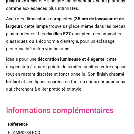
jusqu’à 250 cm
, elle s’adapte facilement aux hauts plafonds
comme aux espaces plus intimistes.
Avec ses dimensions compactes (
35 cm de longueur et de
largeur
), cette lampe trouve sa place même dans les pièces
plus modestes. Les
douilles E27
acceptent des ampoules
classiques ou à économie d’énergie, pour un éclairage
personnalisé selon vos besoins.
Idéale pour une
décoration lumineuse et élégante
, cette
suspension à quatre points de lumière sublime votre espace
tout en restant discrète et fonctionnelle. Son
finish chromé
brillant
et ses lignes épurées en font un choix sûr pour ceux
qui cherchent à allier praticité et style.
Informations complémentaires
Référence
I-LAMPD/S4 BCO