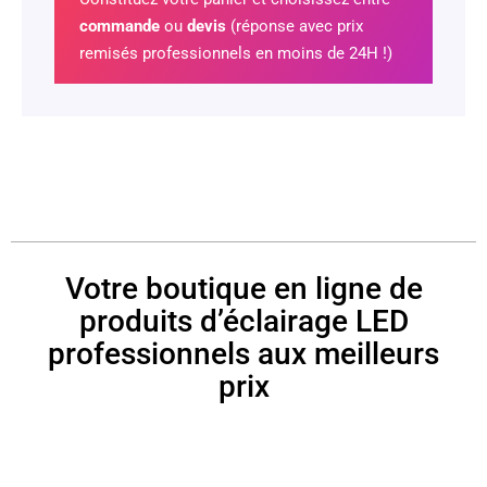
commande
ou
devis
(réponse avec prix
remisés professionnels en moins de 24H !)
Votre boutique en ligne de
produits d’éclairage LED
professionnels aux meilleurs
prix