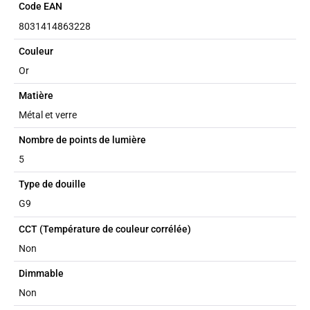
Code EAN
8031414863228
Couleur
Or
Matière
Métal et verre
Nombre de points de lumière
5
Type de douille
G9
CCT (Température de couleur corrélée)
Non
Dimmable
Non