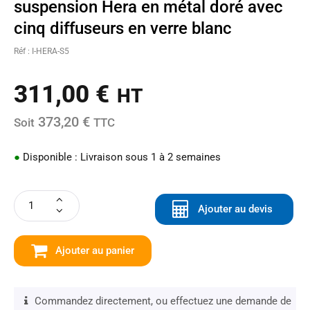
suspension Hera en métal doré avec
cinq diffuseurs en verre blanc
Réf : I-HERA-S5
311,00
€
HT
373,20 €
Soit
TTC
●
Disponible : Livraison sous 1 à 2 semaines
Ajouter au devis
Ajouter au panier
Commandez directement, ou effectuez une demande de