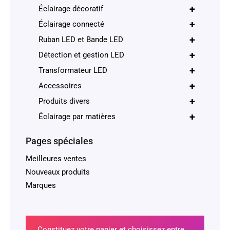
+
Éclairage décoratif
+
Éclairage connecté
+
Ruban LED et Bande LED
+
Détection et gestion LED
+
Transformateur LED
+
Accessoires
+
Produits divers
+
Éclairage par matières
Pages spéciales
Meilleures ventes
Nouveaux produits
Marques
Constituez votre panier et choisissez entre