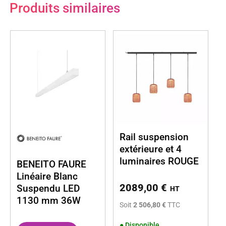
Produits similaires
Rail suspension
extérieure et 4
luminaires ROUGE
BENEITO FAURE
Linéaire Blanc
2089,00
€
Suspendu LED
HT
1130 mm 36W
Soit
2 506,80 €
TTC
●
Disponible