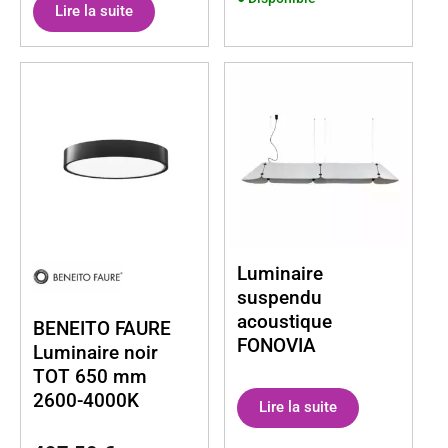
Lire la suite
Luminaire
suspendu
acoustique
BENEITO FAURE
FONOVIA
Luminaire noir
TOT 650 mm
2600-4000K
Lire la suite