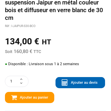
suspension Jaipur en métal couleur
bois et diffuseur en verre blanc de 30
cm
Réf : I-JAIPUR-S30-BCO
134,00
€
HT
160,80 €
Soit
TTC
●
Disponible : Livraison sous 1 à 2 semaines
Ajouter au devis
Ajouter au panier