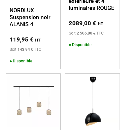
extérieure et 4
luminaires ROUGE
NORDLUX
Suspension noir
2089,00
€
ALANIS 4
HT
Soit
2 506,80 €
TTC
119,95
€
HT
●
Disponible
Soit
143,94 €
TTC
●
Disponible