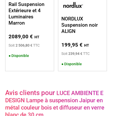
Rail Suspension
Extérieure et 4
Luminaires
NORDLUX
Marron
Suspension noir
ALIGN
2089,00
€
HT
199,95
€
Soit
2 506,80 €
TTC
HT
Soit
239,94 €
TTC
●
Disponible
●
Disponible
Avis clients pour
LUCE AMBIENTE E
DESIGN Lampe à suspension Jaipur en
métal couleur bois et diffuseur en verre
blanc de 30 cm