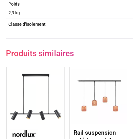
Poids
2,9 kg
Classe d'isolement
I
Produits similaires
Rail suspension