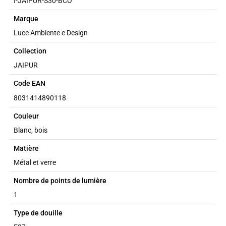
I-JAIPUR-S30-BCO
Marque
Luce Ambiente e Design
Collection
JAIPUR
Code EAN
8031414890118
Couleur
Blanc, bois
Matière
Métal et verre
Nombre de points de lumière
1
Type de douille