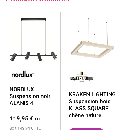
NORDLUX
KRAKEN LIGHTING
Suspension noir
Suspension bois
ALANIS 4
KLASS SQUARE
chêne naturel
119,95
€
HT
Soit
143,94 €
TTC