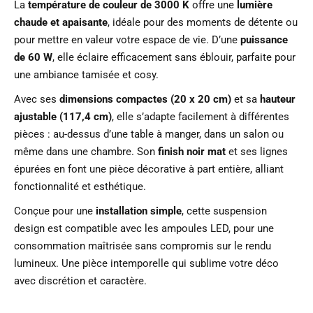
La
température de couleur de 3000 K
offre une
lumière
chaude et apaisante
, idéale pour des moments de détente ou
pour mettre en valeur votre espace de vie. D’une
puissance
de 60 W
, elle éclaire efficacement sans éblouir, parfaite pour
une ambiance tamisée et cosy.
Avec ses
dimensions compactes (20 x 20 cm)
et sa
hauteur
ajustable (117,4 cm)
, elle s’adapte facilement à différentes
pièces : au-dessus d’une table à manger, dans un salon ou
même dans une chambre. Son
finish noir mat
et ses lignes
épurées en font une pièce décorative à part entière, alliant
fonctionnalité et esthétique.
Conçue pour une
installation simple
, cette suspension
design est compatible avec les ampoules LED, pour une
consommation maîtrisée sans compromis sur le rendu
lumineux. Une pièce intemporelle qui sublime votre déco
avec discrétion et caractère.