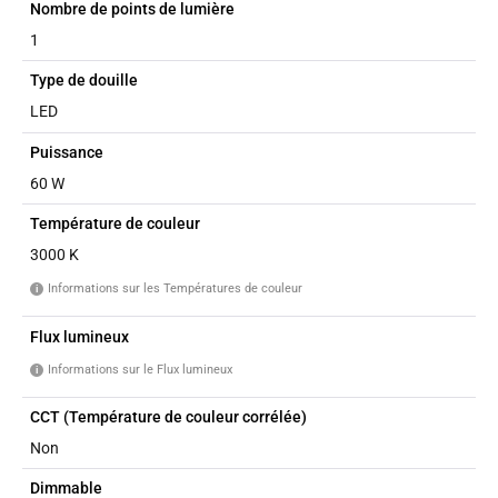
Nombre de points de lumière
1
Type de douille
LED
Puissance
60 W
Température de couleur
3000 K
Informations sur les Températures de couleur
i
Flux lumineux
Informations sur le Flux lumineux
i
CCT (Température de couleur corrélée)
Non
Dimmable