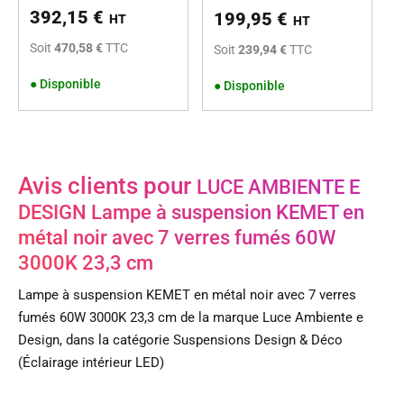
392,15
€
199,95
€
HT
HT
Soit
470,58 €
TTC
Soit
239,94 €
TTC
●
Disponible
●
Disponible
Avis clients pour
LUCE AMBIENTE E
DESIGN Lampe à suspension KEMET en
métal noir avec 7 verres fumés 60W
3000K 23,3 cm
Lampe à suspension KEMET en métal noir avec 7 verres
fumés 60W 3000K 23,3 cm de la marque Luce Ambiente e
Design, dans la catégorie Suspensions Design & Déco
(Éclairage intérieur LED)