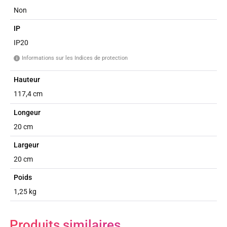
Non
IP
IP20
Informations sur les Indices de protection
i
Hauteur
117,4 cm
Longeur
20 cm
Largeur
20 cm
Poids
1,25 kg
Produits similaires