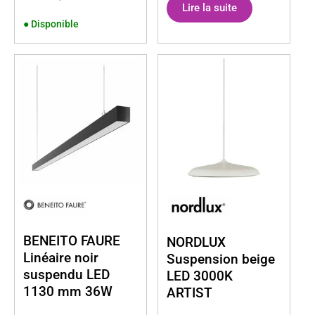
Lire la suite
●
Disponible
BENEITO FAURE
NORDLUX
Linéaire noir
Suspension beige
suspendu LED
LED 3000K
1130 mm 36W
ARTIST