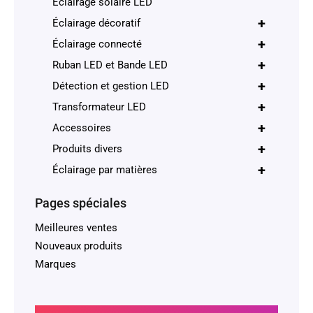
Éclairage solaire LED
+
Éclairage décoratif
+
Éclairage connecté
+
Ruban LED et Bande LED
+
Détection et gestion LED
+
Transformateur LED
+
Accessoires
+
Produits divers
+
Éclairage par matières
Pages spéciales
Meilleures ventes
Nouveaux produits
Marques