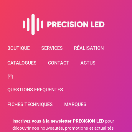
BOUTIQUE
SERVICES
RÉALISATION
CATALOGUES
CONTACT
ACTUS
QUESTIONS FREQUENTES
FICHES TECHNIQUES
MARQUES
Inscrivez vous à la newsletter PRECISION LED
pour
découvrir nos nouveautés, promotions et actualités