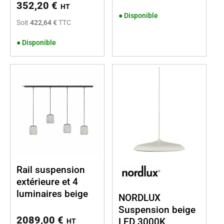
352,20
€
HT
●
Disponible
Soit
422,64 €
TTC
●
Disponible
Rail suspension
extérieure et 4
luminaires beige
NORDLUX
Suspension beige
2089,00
€
LED 3000K
HT