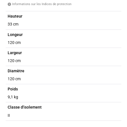
Informations sur les Indices de protection
i
Hauteur
33 cm
Longeur
120 cm
Largeur
120 cm
Diamètre
120 cm
Poids
9,1 kg
Classe d'isolement
II