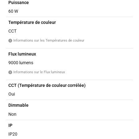
Puissance
60 W
Température de couleur
CCT
Informations sur les Températures de couleur
i
Flux lumineux
9000 lumens
Informations sur le Flux lumineux
i
CCT (Température de couleur corrélée)
Oui
Dimmable
Non
IP
IP20