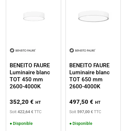
BENEITO FAURE
BENEITO FAURE
Luminaire blanc
Luminaire blanc
TOT 450 mm
TOT 650 mm
2600-4000K
2600-4000K
352,20
€
497,50
€
HT
HT
Soit
422,64 €
TTC
Soit
597,00 €
TTC
●
Disponible
●
Disponible