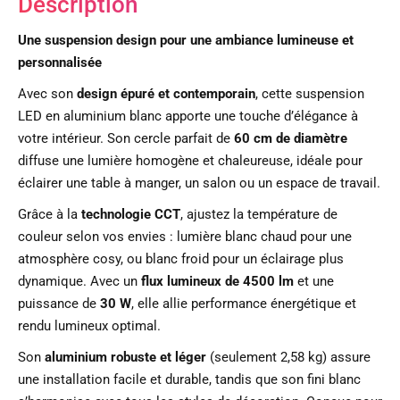
Description
Une suspension design pour une ambiance lumineuse et
personnalisée
Avec son
design épuré et contemporain
, cette suspension
LED en aluminium blanc apporte une touche d’élégance à
votre intérieur. Son cercle parfait de
60 cm de diamètre
diffuse une lumière homogène et chaleureuse, idéale pour
éclairer une table à manger, un salon ou un espace de travail.
Grâce à la
technologie CCT
, ajustez la température de
couleur selon vos envies : lumière blanc chaud pour une
atmosphère cosy, ou blanc froid pour un éclairage plus
dynamique. Avec un
flux lumineux de 4500 lm
et une
puissance de
30 W
, elle allie performance énergétique et
rendu lumineux optimal.
Son
aluminium robuste et léger
(seulement 2,58 kg) assure
une installation facile et durable, tandis que son fini blanc