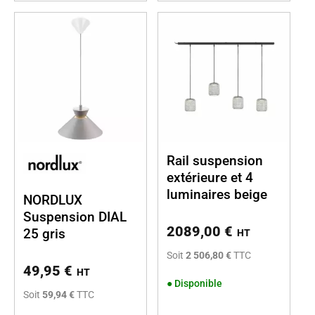
Rail suspension
extérieure et 4
luminaires beige
NORDLUX
Suspension DIAL
2089,00
€
25 gris
HT
Soit
2 506,80 €
TTC
49,95
€
HT
●
Disponible
Soit
59,94 €
TTC