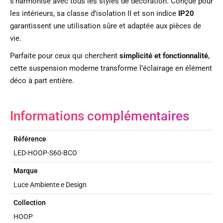
s’harmonise avec tous les styles de décoration. Conçue pour
les intérieurs, sa classe d’isolation II et son indice
IP20
garantissent une utilisation sûre et adaptée aux pièces de
vie.
Parfaite pour ceux qui cherchent
simplicité et fonctionnalité
,
cette suspension moderne transforme l’éclairage en élément
déco à part entière.
Informations complémentaires
Référence
LED-HOOP-S60-BCO
Marque
Luce Ambiente e Design
Collection
HOOP