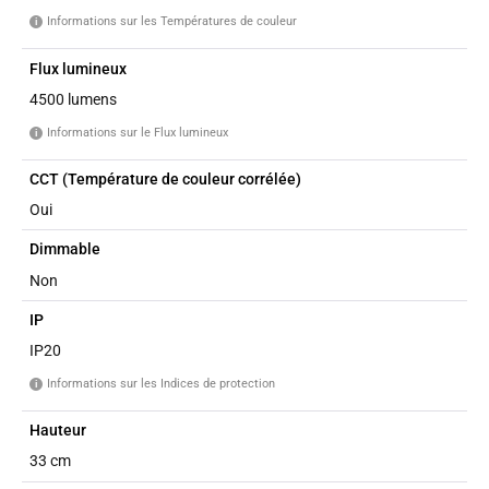
Informations sur les Températures de couleur
i
Flux lumineux
4500 lumens
Informations sur le Flux lumineux
i
CCT (Température de couleur corrélée)
Oui
Dimmable
Non
IP
IP20
Informations sur les Indices de protection
i
Hauteur
33 cm