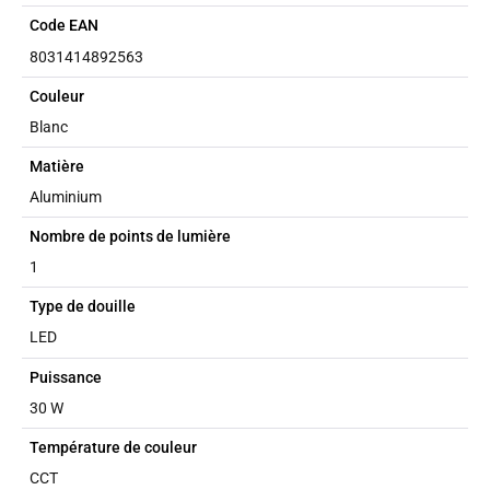
Code EAN
8031414892563
Couleur
Blanc
Matière
Aluminium
Nombre de points de lumière
1
Type de douille
LED
Puissance
30 W
Température de couleur
CCT