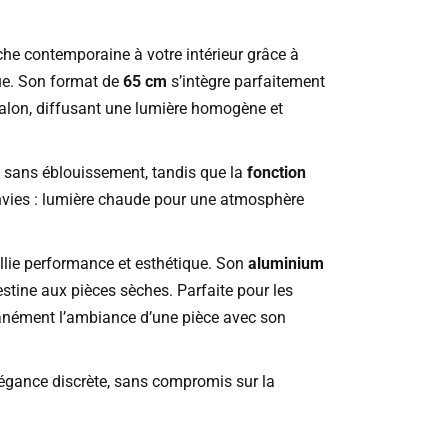
he contemporaine à votre intérieur grâce à
que. Son format de
65 cm
s’intègre parfaitement
salon, diffusant une lumière homogène et
ce sans éblouissement, tandis que la
fonction
nvies : lumière chaude pour une atmosphère
allie performance et esthétique. Son
aluminium
stine aux pièces sèches. Parfaite pour les
tanément l’ambiance d’une pièce avec son
égance discrète, sans compromis sur la