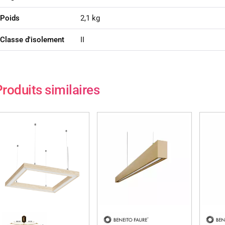
Poids
2,1 kg
Classe d'isolement
II
roduits similaires