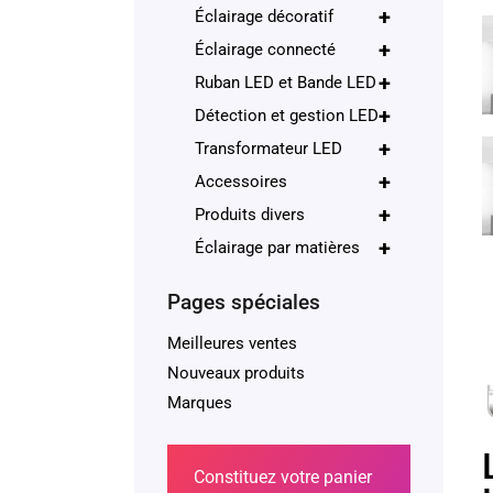
+
Éclairage décoratif
+
Éclairage connecté
+
Ruban LED et Bande LED
+
Détection et gestion LED
+
Transformateur LED
+
Accessoires
+
Produits divers
+
Éclairage par matières
Pages spéciales
Meilleures ventes
Nouveaux produits
Marques
Constituez votre panier