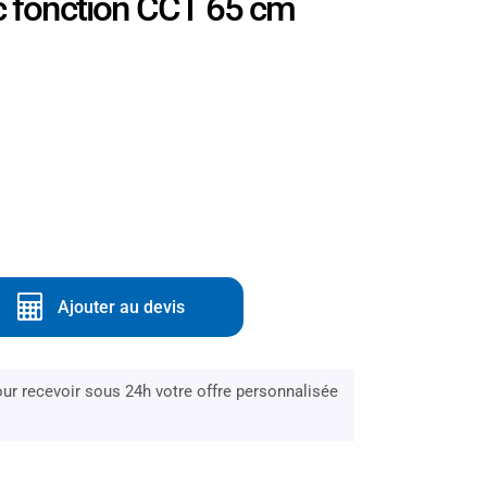
 fonction CCT 65 cm
Ajouter au devis
r recevoir sous 24h votre offre personnalisée