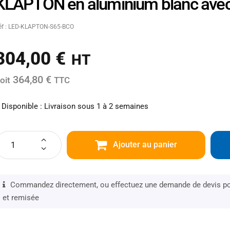
KLAPTON en aluminium blanc avec
éf : LED-KLAPTON-S65-BCO
304,00
€
HT
364,80 €
oit
TTC
Disponible : Livraison sous 1 à 2 semaines
Ajouter au panier
Commandez directement, ou effectuez une demande de devis pou
et remisée