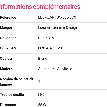
Informations complémentaires
Référence
LED-KLAPTON-S65-BCO
Marque
Luce Ambiente e Design
Collection
KLAPTON
Code EAN
8031414896738
Couleur
Blanc
Matière
Aluminium, Acrylique
Nombre de points de
1
lumière
Type de douille
LED
Puissance
58 W