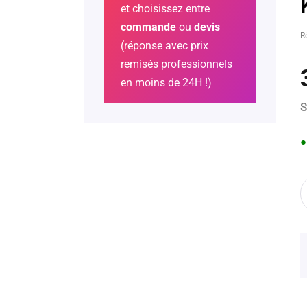
et choisissez entre
commande
ou
devis
R
(réponse avec prix
remisés professionnels
en moins de 24H !)
S
●