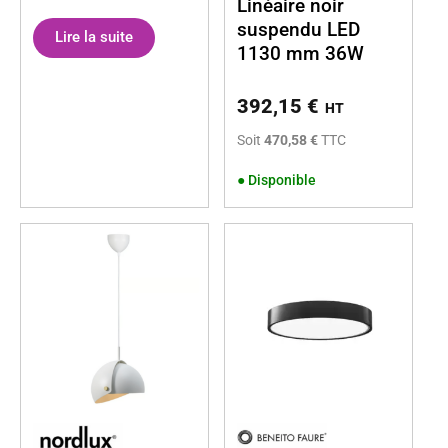
Linéaire noir
suspendu LED
Lire la suite
1130 mm 36W
392,15
€
HT
Soit
470,58 €
TTC
●
Disponible