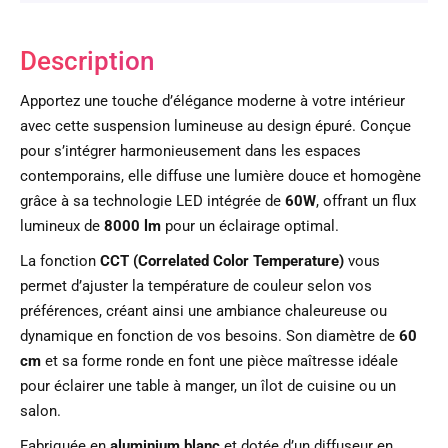
Description
Apportez une touche d’élégance moderne à votre intérieur
avec cette suspension lumineuse au design épuré. Conçue
pour s’intégrer harmonieusement dans les espaces
contemporains, elle diffuse une lumière douce et homogène
grâce à sa technologie LED intégrée de
60W
, offrant un flux
lumineux de
8000 lm
pour un éclairage optimal.
La fonction
CCT (Correlated Color Temperature)
vous
permet d’ajuster la température de couleur selon vos
préférences, créant ainsi une ambiance chaleureuse ou
dynamique en fonction de vos besoins. Son diamètre de
60
cm
et sa forme ronde en font une pièce maîtresse idéale
pour éclairer une table à manger, un îlot de cuisine ou un
salon.
Fabriquée en
aluminium blanc
et dotée d’un diffuseur en