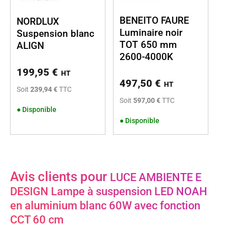
BENEITO FAURE
NORDLUX
Luminaire noir
Suspension blanc
TOT 650 mm
ALIGN
2600-4000K
199,95
€
HT
497,50
€
HT
Soit
239,94 €
TTC
Soit
597,00 €
TTC
●
Disponible
●
Disponible
Avis clients pour
LUCE AMBIENTE E
DESIGN Lampe à suspension LED NOAH
en aluminium blanc 60W avec fonction
CCT 60 cm