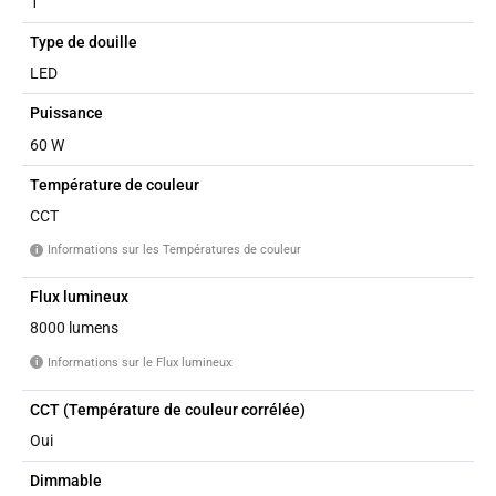
1
Type de douille
LED
Puissance
60 W
Température de couleur
CCT
Informations sur les Températures de couleur
i
Flux lumineux
8000 lumens
Informations sur le Flux lumineux
i
CCT (Température de couleur corrélée)
Oui
Dimmable