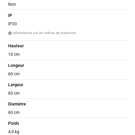
Non
IP
IP20
Informations sur les Indices de protection
i
Hauteur
10 cm
Longeur
60 cm
Largeur
60 cm
Diamètre
60 cm
Poids
4,9 kg