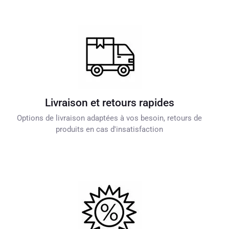
Livraison et retours rapides
Options de livraison adaptées à vos besoin, retours de
produits en cas d'insatisfaction