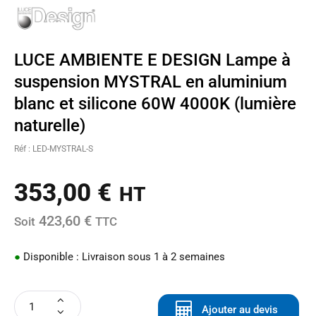
LUCE AMBIENTE E DESIGN Lampe à
suspension MYSTRAL en aluminium
blanc et silicone 60W 4000K (lumière
naturelle)
Réf : LED-MYSTRAL-S
353,00
€
HT
423,60 €
Soit
TTC
●
Disponible : Livraison sous 1 à 2 semaines
Ajouter au devis