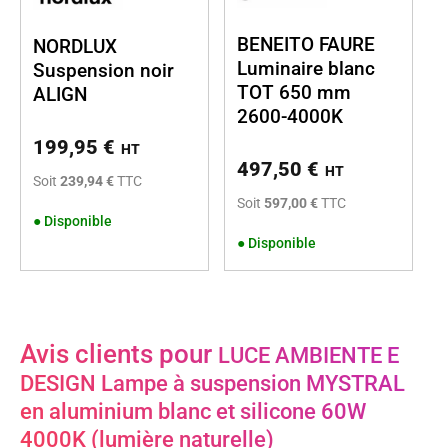
BENEITO FAURE
NORDLUX
Luminaire blanc
Suspension noir
TOT 650 mm
ALIGN
2600-4000K
199,95
€
HT
497,50
€
HT
Soit
239,94 €
TTC
Soit
597,00 €
TTC
●
Disponible
●
Disponible
Avis clients pour
LUCE AMBIENTE E
DESIGN Lampe à suspension MYSTRAL
en aluminium blanc et silicone 60W
4000K (lumière naturelle)