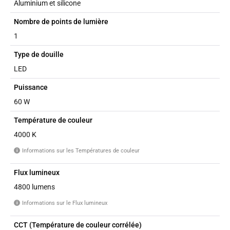
Aluminium et silicone
Nombre de points de lumière
1
Type de douille
LED
Puissance
60 W
Température de couleur
4000 K
Informations sur les Températures de couleur
i
Flux lumineux
4800 lumens
Informations sur le Flux lumineux
i
CCT (Température de couleur corrélée)