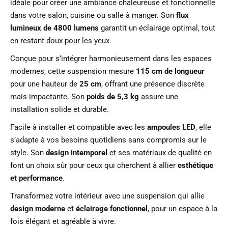
idéale pour créer une ambiance chaleureuse et fonctionnelle
dans votre salon, cuisine ou salle à manger. Son
flux
lumineux de 4800 lumens
garantit un éclairage optimal, tout
en restant doux pour les yeux.
Conçue pour s’intégrer harmonieusement dans les espaces
modernes, cette suspension mesure
115 cm de longueur
pour une hauteur de
25 cm
, offrant une présence discrète
mais impactante. Son
poids de 5,3 kg
assure une
installation solide et durable.
Facile à installer et compatible avec les
ampoules LED
, elle
s’adapte à vos besoins quotidiens sans compromis sur le
style. Son
design intemporel
et ses matériaux de qualité en
font un choix sûr pour ceux qui cherchent à allier
esthétique
et performance
.
Transformez votre intérieur avec une suspension qui allie
design moderne
et
éclairage fonctionnel
, pour un espace à la
fois élégant et agréable à vivre.