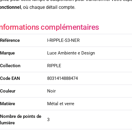
onctionnel
, où chaque détail compte.
Informations complémentaires
Référence
I-RIPPLE-S3-NER
Marque
Luce Ambiente e Design
Collection
RIPPLE
Code EAN
8031414888474
Couleur
Noir
Matière
Métal et verre
Nombre de points de
3
lumière