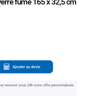
 verre fumé 165 x 32,5 cm
Ajouter au devis
r recevoir sous 24h votre offre personnalisée