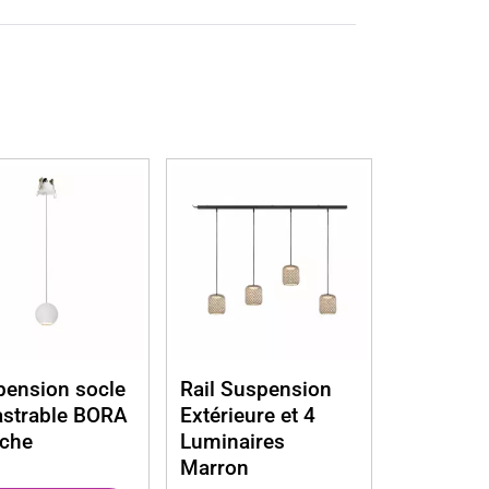
ension socle
Rail Suspension
astrable BORA
Extérieure et 4
nche
Luminaires
Marron