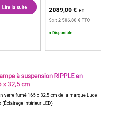
Lire la suite
2089,00
€
HT
Soit
2 506,80 €
TTC
●
Disponible
mpe à suspension RIPPLE en
5 x 32,5 cm
en verre fumé 165 x 32,5 cm de la marque Luce
(Éclairage intérieur LED)