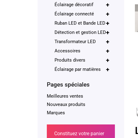
+
Éclairage décoratif
+
Éclairage connecté
+
Ruban LED et Bande LED
+
Détection et gestion LED
+
Transformateur LED
+
Accessoires
+
Produits divers
+
Éclairage par matières
Pages spéciales
Meilleures ventes
Nouveaux produits
Marques
Constituez votre panier