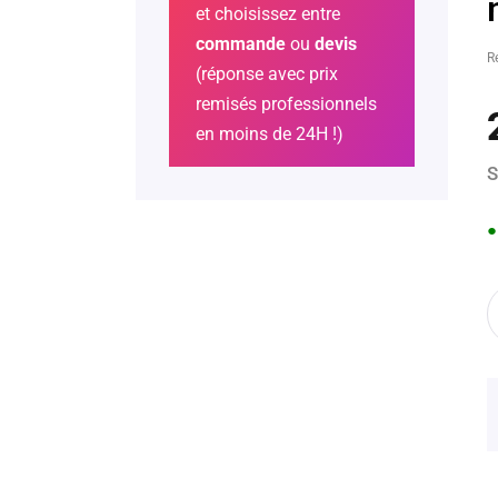
et choisissez entre
commande
ou
devis
R
(réponse avec prix
remisés professionnels
en moins de 24H !)
S
●