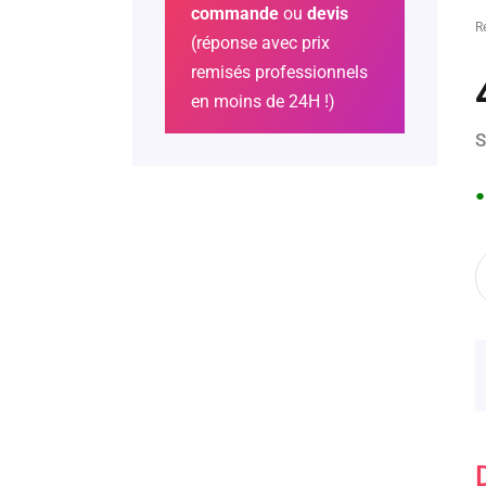
commande
ou
devis
R
(réponse avec prix
remisés professionnels
en moins de 24H !)
S
●