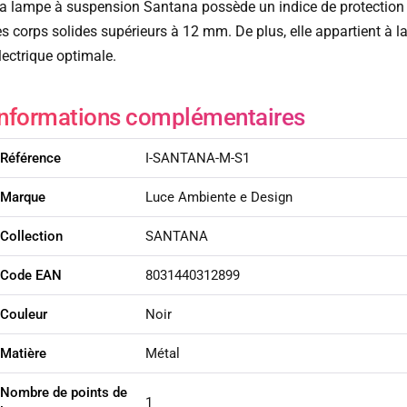
a lampe à suspension Santana possède un indice de protectio
es corps solides supérieurs à 12 mm. De plus, elle appartient à l
lectrique optimale.
Informations complémentaires
Référence
I-SANTANA-M-S1
Marque
Luce Ambiente e Design
Collection
SANTANA
Code EAN
8031440312899
Couleur
Noir
Matière
Métal
Nombre de points de
1