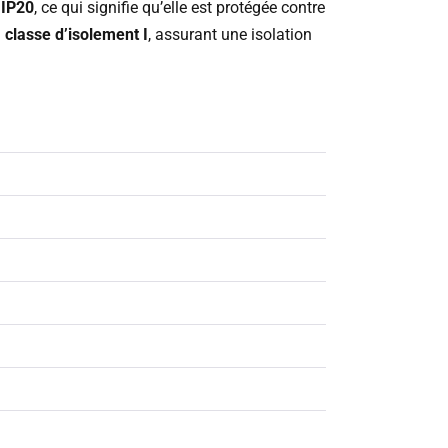
n
IP20
, ce qui signifie qu’elle est protégée contre
a
classe d’isolement I
, assurant une isolation