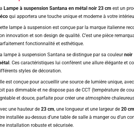
La
Lampe à suspension Santana en métal noir 23 cm
est un pro
éco
qui apportera une touche unique et moderne à votre intérieu
ette lampe à suspension est conçue par la marque italienne re
on innovation et son design de qualité. C’est une pièce remarqua
arfaitement fonctionnalité et esthétique.
a lampe à suspension Santana se distingue par sa couleur
noir
étal
. Ces caractéristiques lui confèrent une allure élégante et 
ifférents styles de décoration.
lle est conçue pour accueillir une source de lumière unique, ave
oit pas dimmable et ne dispose pas de CCT (température de couleu
gréable et douce, parfaite pour créer une atmosphère chaleureuse
vec une hauteur de
23 cm
, une longueur et une largeur de
20 c
tre installée au-dessus d’une table de salle à manger ou d’un co
ne installation robuste et sécurisée.