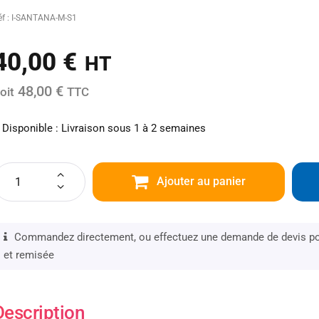
éf : I-SANTANA-M-S1
40,00
€
HT
48,00 €
oit
TTC
Disponible : Livraison sous 1 à 2 semaines
Ajouter au panier
Commandez directement, ou effectuez une demande de devis pou
et remisée
Description