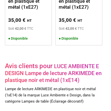
en plastique et
en plastique et
métal (1xE27)
métal (1xE27)
35,00
€
35,00
€
HT
HT
Soit
42,00 €
TTC
Soit
42,00 €
TTC
●
Disponible
●
Disponible
Avis clients pour
LUCE AMBIENTE E
DESIGN Lampe de lecture ARKIMEDE en
plastique noir et métal (1xE14)
Lampe de lecture ARKIMEDE en plastique noir et métal
(1xE14) de la marque Luce Ambiente e Design, dans la
catégorie Lampes de table (Éclairage décoratif)