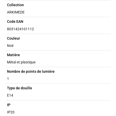
Collection
ARKIMEDE
Code EAN
8031424101112
Couleur
Noir
Matière
Métal et plastique
Nombre de points de lumière
1
Type de douille
E14
IP
IP20