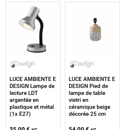
LUCE AMBIENTE E
LUCE AMBIENTE E
DESIGN Lampe de
DESIGN Pied de
lecture LDT
lampe de table
argentée en
vietri en
plastique et métal
céramique beige
(1x E27)
décorée 25 cm
35,00
€
54,00
€
HT
HT