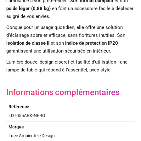
l’ambiance à vos préférences. Son
format compact
et son
poids léger (0,88 kg)
en font un accessoire facile à déplacer
au gré de vos envies.
Conçue pour un usage quotidien, elle offre une solution
d’éclairage sobre et efficace, sans fioritures inutiles. Son
isolation de classe II
et son
indice de protection IP20
garantissent une utilisation sécurisée en intérieur.
Lumière douce, design discret et facilité d’utilisation : une
lampe de table qui répond à l’essentiel, avec style.
Informations complémentaires
Référence
LDT055ARK-NERO
Marque
Luce Ambiente e Design