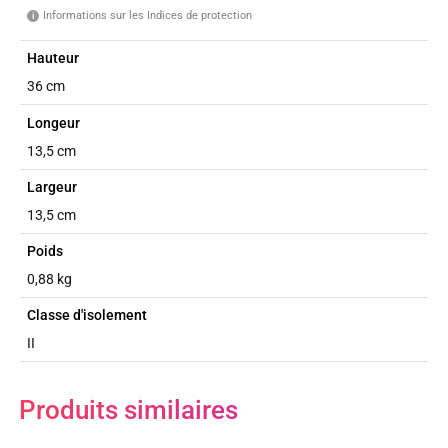
Informations sur les Indices de protection
i
Hauteur
36 cm
Longeur
13,5 cm
Largeur
13,5 cm
Poids
0,88 kg
Classe d'isolement
II
Produits similaires