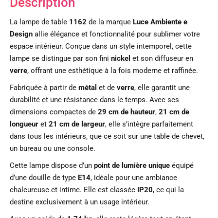
Description
La lampe de table
1162
de la marque
Luce Ambiente e
Design
allie élégance et fonctionnalité pour sublimer votre
espace intérieur. Conçue dans un style intemporel, cette
lampe se distingue par son fini
nickel
et son diffuseur en
verre
, offrant une esthétique à la fois moderne et raffinée.
Fabriquée à partir de
métal
et de
verre
, elle garantit une
durabilité et une résistance dans le temps. Avec ses
dimensions compactes de
29 cm de hauteur
,
21 cm de
longueur
et
21 cm de largeur
, elle s’intègre parfaitement
dans tous les intérieurs, que ce soit sur une table de chevet,
un bureau ou une console.
Cette lampe dispose d’un
point de lumière unique
équipé
d’une douille de type
E14
, idéale pour une ambiance
chaleureuse et intime. Elle est classée
IP20
, ce qui la
destine exclusivement à un usage intérieur.