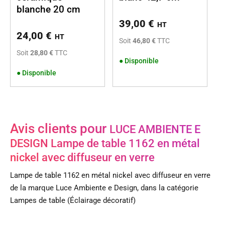
blanche 20 cm
39,00
€
HT
24,00
€
HT
Soit
46,80 €
TTC
Soit
28,80 €
TTC
●
Disponible
●
Disponible
Avis clients pour
LUCE AMBIENTE E
DESIGN Lampe de table 1162 en métal
nickel avec diffuseur en verre
Lampe de table 1162 en métal nickel avec diffuseur en verre
de la marque Luce Ambiente e Design, dans la catégorie
Lampes de table (Éclairage décoratif)