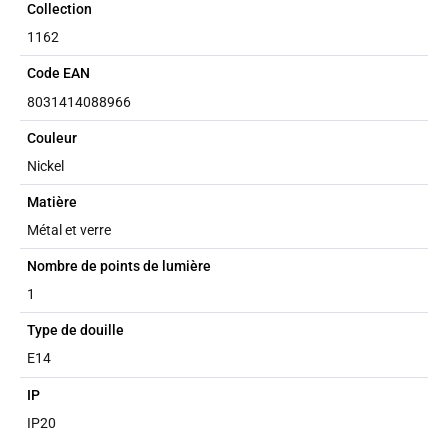
Collection
1162
Code EAN
8031414088966
Couleur
Nickel
Matière
Métal et verre
Nombre de points de lumière
1
Type de douille
E14
IP
IP20