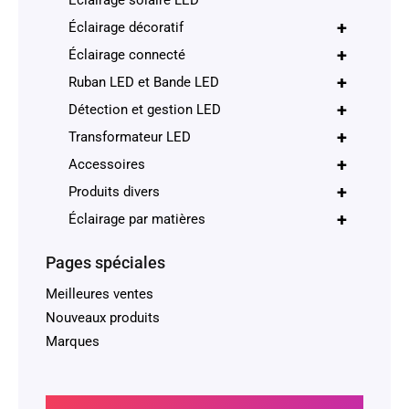
Éclairage solaire LED
+
Éclairage décoratif
+
Éclairage connecté
+
Ruban LED et Bande LED
+
Détection et gestion LED
+
Transformateur LED
+
Accessoires
+
Produits divers
+
Éclairage par matières
Pages spéciales
Meilleures ventes
Nouveaux produits
Marques