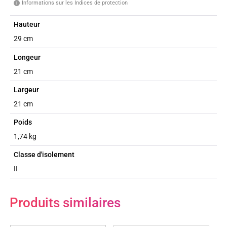
Informations sur les Indices de protection
i
Hauteur
29 cm
Longeur
21 cm
Largeur
21 cm
Poids
1,74 kg
Classe d'isolement
II
Produits similaires