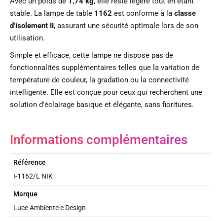
Avec un poids de
1,74 kg
, elle reste légère tout en étant
stable. La lampe de table
1162
est conforme à la
classe
d’isolement II
, assurant une sécurité optimale lors de son
utilisation.
Simple et efficace, cette lampe ne dispose pas de
fonctionnalités supplémentaires telles que la variation de
température de couleur, la gradation ou la connectivité
intelligente. Elle est conçue pour ceux qui recherchent une
solution d’éclairage basique et élégante, sans fioritures.
Informations complémentaires
Référence
I-1162/L NIK
Marque
Luce Ambiente e Design