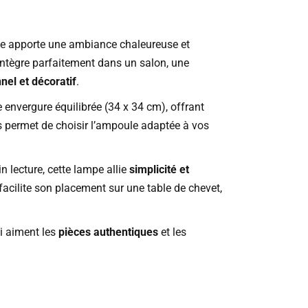
ble apporte une ambiance chaleureuse et
intègre parfaitement dans un salon, une
nel et décoratif
.
 envergure équilibrée (34 x 34 cm), offrant
 permet de choisir l’ampoule adaptée à vos
n lecture, cette lampe allie
simplicité et
facilite son placement sur une table de chevet,
i aiment les
pièces authentiques
et les