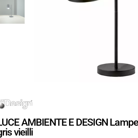
LUCE AMBIENTE E DESIGN Lampe d
ris vieilli