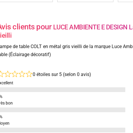
Avis clients pour
LUCE AMBIENTE E DESIGN Lam
ieilli
ampe de table COLT en métal gris vieilli de la marque Luce Amb
able (Éclairage décoratif)
0 étoiles sur 5 (selon 0 avis)
xcellent
rès bon
oyen