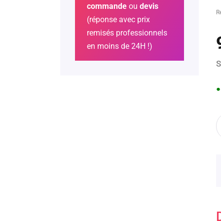
commande
ou
devis
Ré
(réponse avec prix
remisés professionnels
en moins de 24H !)
S
●