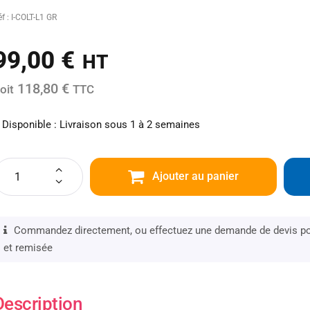
f : I-COLT-L1 GR
99,00
€
HT
118,80 €
oit
TTC
Disponible : Livraison sous 1 à 2 semaines
Ajouter au panier
Commandez directement, ou effectuez une demande de devis pou
et remisée
Description