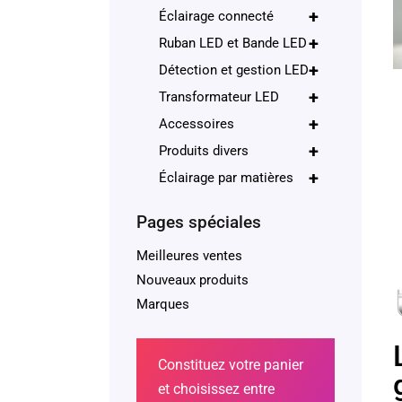
+
Éclairage connecté
+
Ruban LED et Bande LED
+
Détection et gestion LED
+
Transformateur LED
+
Accessoires
+
Produits divers
+
Éclairage par matières
Pages spéciales
Meilleures ventes
Nouveaux produits
Marques
Constituez votre panier
g
et choisissez entre