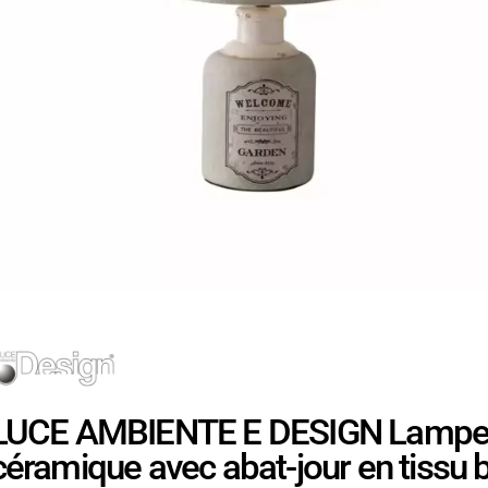
LUCE AMBIENTE E DESIGN Lampe de
céramique avec abat-jour en tissu