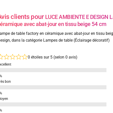
Avis clients pour
LUCE AMBIENTE E DESIGN Lam
éramique avec abat-jour en tissu beige 54 cm
ampe de table factory en céramique avec abat-jour en tissu be
esign, dans la catégorie Lampes de table (Éclairage décoratif)
0 étoiles sur 5 (selon 0 avis)
xcellent
rès bon
oyen