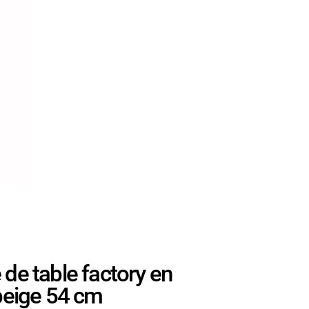
 table factory en
 beige 54 cm