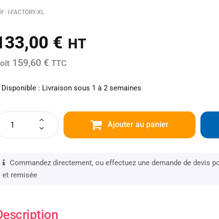
éf : I-FACTORY-XL
133,00
€
HT
159,60 €
oit
TTC
Disponible : Livraison sous 1 à 2 semaines
Ajouter au panier
Commandez directement, ou effectuez une demande de devis pou
et remisée
Description