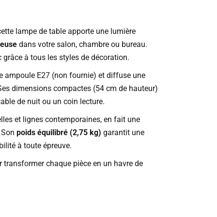
 cette lampe de table apporte une lumière
reuse
dans votre salon, chambre ou bureau.
ec grâce à tous les styles de décoration.
ne ampoule E27 (non fournie) et diffuse une
 Ses dimensions compactes (54 cm de hauteur)
able de nuit ou un coin lecture.
elles et lignes contemporaines, en fait une
. Son
poids équilibré (2,75 kg)
garantit une
ilité à toute épreuve.
ur transformer chaque pièce en un havre de