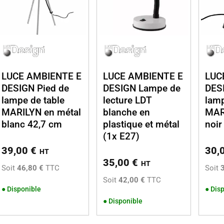
LUCE AMBIENTE E
LUCE AMBIENTE E
LUC
DESIGN Pied de
DESIGN Lampe de
DES
lampe de table
lecture LDT
lamp
MARILYN en métal
blanche en
MAR
blanc 42,7 cm
plastique et métal
noir
(1x E27)
39,00
€
30,
HT
35,00
€
HT
Soit
46,80 €
TTC
Soit
Soit
42,00 €
TTC
●
Disponible
●
Disp
●
Disponible