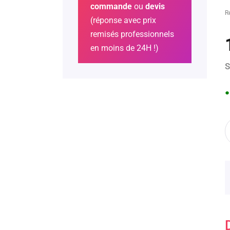
commande
ou
devis
R
(réponse avec prix
remisés professionnels
en moins de 24H !)
S
●