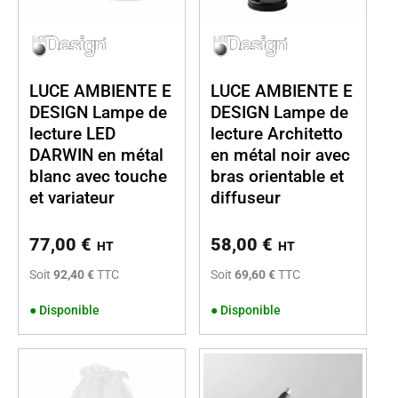
LUCE AMBIENTE E
LUCE AMBIENTE E
DESIGN Lampe de
DESIGN Lampe de
lecture LED
lecture Architetto
DARWIN en métal
en métal noir avec
blanc avec touche
bras orientable et
et variateur
diffuseur
77,00
€
58,00
€
HT
HT
Soit
92,40 €
TTC
Soit
69,60 €
TTC
●
Disponible
●
Disponible