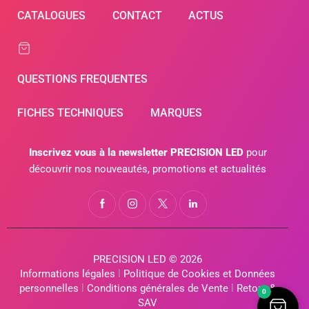
CATALOGUES
CONTACT
ACTUS
QUESTIONS FREQUENTES
FICHES TECHNIQUES
MARQUES
Inscrivez vous à la newsletter PRECISION LED
pour
découvrir nos nouveautés, promotions et actualités
PRECISION LED © 2026
Informations légales
l
Politique de Cookies et Données
personnelles
l
Conditions générales de Vente
l
Retour &
0
SAV