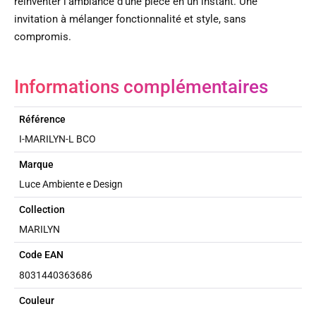
réinventer l’ambiance d’une pièce en un instant. Une
invitation à mélanger fonctionnalité et style, sans
compromis.
Informations complémentaires
Référence
I-MARILYN-L BCO
Marque
Luce Ambiente e Design
Collection
MARILYN
Code EAN
8031440363686
Couleur