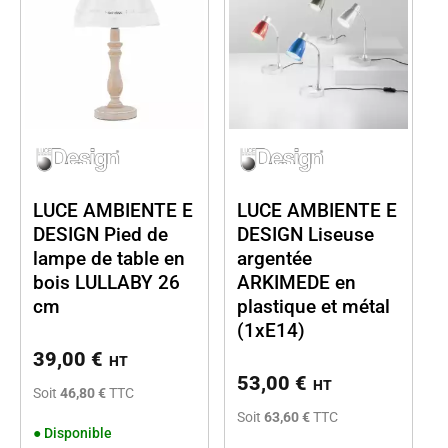
LUCE AMBIENTE E
LUCE AMBIENTE E
DESIGN Pied de
DESIGN Liseuse
lampe de table en
argentée
bois LULLABY 26
ARKIMEDE en
cm
plastique et métal
(1xE14)
39,00
€
HT
53,00
€
HT
Soit
46,80 €
TTC
Soit
63,60 €
TTC
●
Disponible