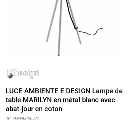
LUCE AMBIENTE E DESIGN Lampe de
table MARILYN en métal blanc avec
abat-jour en coton
Réf : I-MARILYN-L BCO