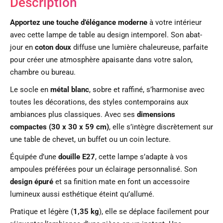
Description
Apportez une touche d’élégance moderne
à votre intérieur
avec cette lampe de table au design intemporel. Son abat-
jour en
coton doux
diffuse une lumière chaleureuse, parfaite
pour créer une atmosphère apaisante dans votre salon,
chambre ou bureau.
Le socle en
métal blanc
, sobre et raffiné, s’harmonise avec
toutes les décorations, des styles contemporains aux
ambiances plus classiques. Avec ses
dimensions
compactes (30 x 30 x 59 cm)
, elle s’intègre discrètement sur
une table de chevet, un buffet ou un coin lecture.
Équipée d’une
douille E27
, cette lampe s’adapte à vos
ampoules préférées pour un éclairage personnalisé. Son
design épuré
et sa finition mate en font un accessoire
lumineux aussi esthétique éteint qu’allumé.
Pratique et légère (
1,35 kg
), elle se déplace facilement pour