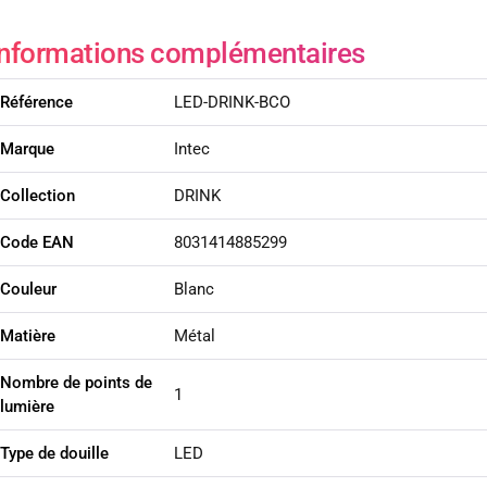
Informations complémentaires
Référence
LED-DRINK-BCO
Marque
Intec
Collection
DRINK
Code EAN
8031414885299
Couleur
Blanc
Matière
Métal
Nombre de points de
1
lumière
Type de douille
LED