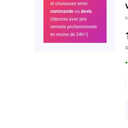
et choisissez entre
commande
ou
devis
R
(réponse avec prix
remisés professionnels
en moins de 24H !)
S
●