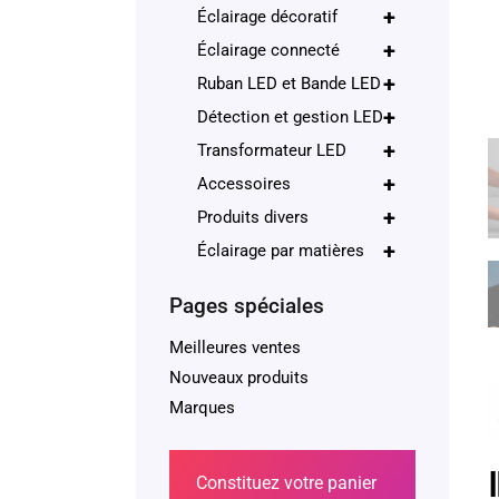
+
Éclairage décoratif
+
Éclairage connecté
+
Ruban LED et Bande LED
+
Détection et gestion LED
+
Transformateur LED
+
Accessoires
+
Produits divers
+
Éclairage par matières
Pages spéciales
Meilleures ventes
Nouveaux produits
Marques
Constituez votre panier