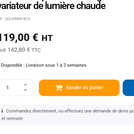
variateur de lumière chaude
éf : LED-DRINK-BCO
119,00
€
HT
142,80 €
oit
TTC
Disponible : Livraison sous 1 à 2 semaines
Ajouter au panier
Commandez directement, ou effectuez une demande de devis pou
et remisée