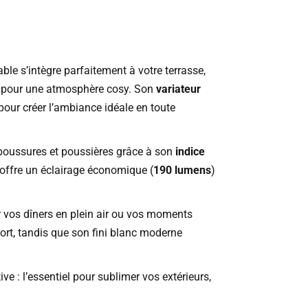
ble s’intègre parfaitement à votre terrasse,
pour une atmosphère cosy. Son
variateur
pour créer l’ambiance idéale en toute
laboussures et poussières grâce à son
indice
offre un éclairage économique (
190 lumens
)
r vos dîners en plein air ou vos moments
ort, tandis que son fini blanc moderne
ve : l’essentiel pour sublimer vos extérieurs,