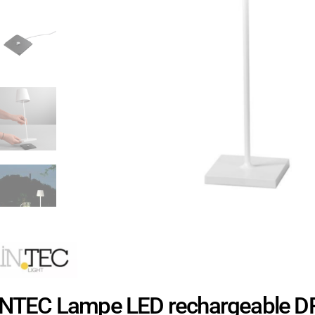
INTEC Lampe LED rechargeable DR