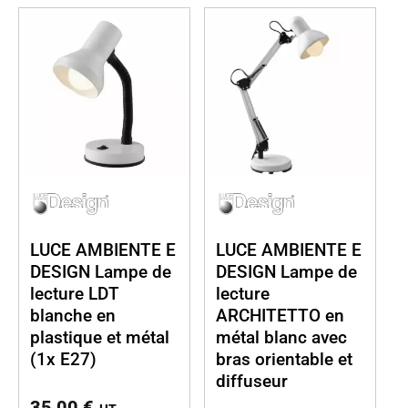
LUCE AMBIENTE E
LUCE AMBIENTE E
DESIGN Lampe de
DESIGN Lampe de
lecture LDT
lecture
blanche en
ARCHITETTO en
plastique et métal
métal blanc avec
(1x E27)
bras orientable et
diffuseur
35,00
€