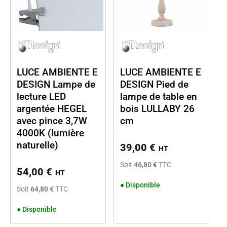
LUCE AMBIENTE E
LUCE AMBIENTE E
DESIGN Lampe de
DESIGN Pied de
lecture LED
lampe de table en
argentée HEGEL
bois LULLABY 26
avec pince 3,7W
cm
4000K (lumière
naturelle)
39,00
€
HT
Soit
46,80 €
TTC
54,00
€
HT
●
Disponible
Soit
64,80 €
TTC
●
Disponible