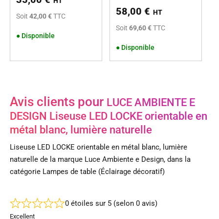
HT
58,00
€
HT
Soit
42,00 €
TTC
Soit
69,60 €
TTC
●
Disponible
●
Disponible
Avis clients pour
LUCE AMBIENTE E
DESIGN Liseuse LED LOCKE orientable en
métal blanc, lumière naturelle
Liseuse LED LOCKE orientable en métal blanc, lumière
naturelle de la marque Luce Ambiente e Design, dans la
catégorie Lampes de table (Éclairage décoratif)
0 étoiles sur 5 (selon 0 avis)
Excellent