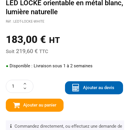
LED LOCKE orientable en métal blanc,
lumière naturelle
Réf : LEDT-LOCKE-WHITE
183,00
€
HT
219,60 €
Soit
TTC
●
Disponible : Livraison sous 1 à 2 semaines
Ajouter au devis
Ajouter au panier
Commandez directement, ou effectuez une demande de