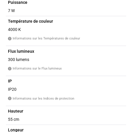
Puissance
7 W
Température de couleur
4000 K
Informations sur les Températures de couleur
i
Flux lumineux
300 lumens
Informations sur le Flux lumineux
i
IP
IP20
Informations sur les Indices de protection
i
Hauteur
55 cm
Longeur