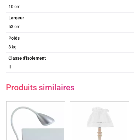
10 cm
Largeur
53 cm
Poids
3 kg
Classe d'isolement
II
Produits similaires