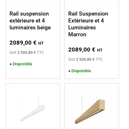
Rail suspension
Rail Suspension
extérieure et 4
Extérieure et 4
luminaires beige
Luminaires
Marron
2089,00
€
HT
2089,00
€
HT
Soit
2 506,80 €
TTC
Soit
2 506,80 €
TTC
●
Disponible
●
Disponible