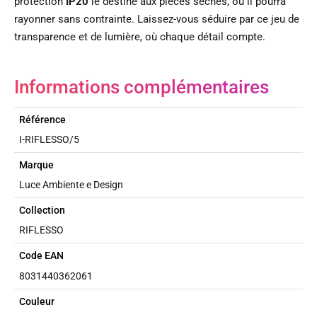
protection
IP20
le destine aux pièces sèches, où il pourra
rayonner sans contrainte. Laissez-vous séduire par ce jeu de
transparence et de lumière, où chaque détail compte.
Informations complémentaires
Référence
I-RIFLESSO/5
Marque
Luce Ambiente e Design
Collection
RIFLESSO
Code EAN
8031440362061
Couleur