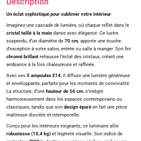
Description
Un éclat sophistiqué pour sublimer votre intérieur
Imaginez une cascade de lumière, où chaque reflet dans le
cristal taillé à la main
danse avec élégance. Ce lustre
suspendu, d’un diamètre de
70 cm
, apporte une touche
d’exception à votre salon, entrée ou salle à manger. Son fini
chromé brillant
rehausse l’éclat des cristaux, créant une
ambiance à la fois chaleureuse et raffinée.
Avec ses
5 ampoules E14
, il diffuse une lumière généreuse
et enveloppante, parfaite pour les moments de convivialité.
La structure, d’une
hauteur de 56 cm
, s’intègre
harmonieusement dans les espaces contemporains ou
classiques, tandis que son
design épuré
en fait une pièce
maîtresse discrète et intemporelle.
Conçu pour les intérieurs exigeants, ce luminaire allie
robustesse (10,4 kg)
et légèreté visuelle. Son indice de