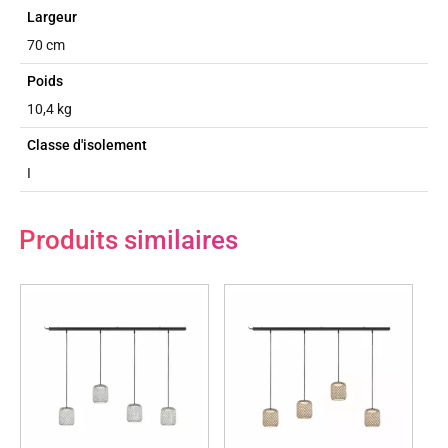
Largeur
70 cm
Poids
10,4 kg
Classe d'isolement
I
Produits similaires