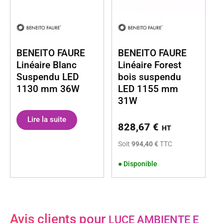
BENEITO FAURE
BENEITO FAURE
Linéaire Blanc
Linéaire Forest
Suspendu LED
bois suspendu
1130 mm 36W
LED 1155 mm
31W
Lire la suite
828,67
€
HT
Soit
994,40 €
TTC
●
Disponible
Avis clients pour
LUCE AMBIENTE E