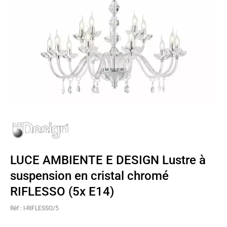
LUCE AMBIENTE E DESIGN Lustre à
suspension en cristal chromé
RIFLESSO (5x E14)
Réf : I-RIFLESSO/5