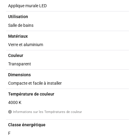
Applique murale LED
Utilisation
Salle de bains
Matériaux
Verre et aluminium
Couleur
Transparent
Dimensions
Compacte et facile à installer
Température de couleur
4000 K
Informations sur les Températures de couleur
i
Classe énergétique
F