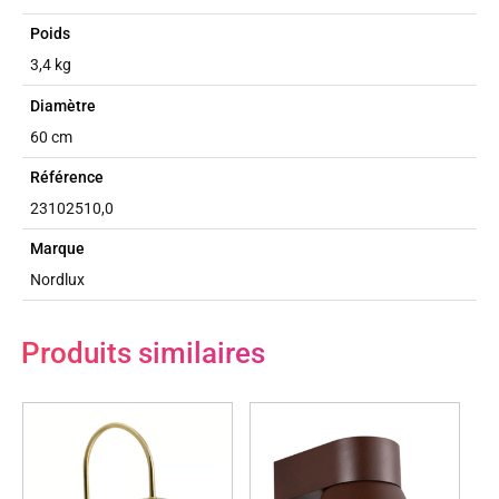
Poids
3,4 kg
Diamètre
60 cm
Référence
23102510,0
Marque
Nordlux
Produits similaires