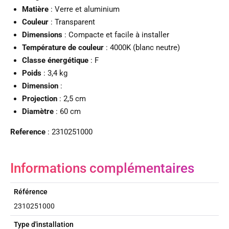
Matière
: Verre et aluminium
Couleur
: Transparent
Dimensions
: Compacte et facile à installer
Température de couleur
: 4000K (blanc neutre)
Classe énergétique
: F
Poids
: 3,4 kg
Dimension
:
Projection
: 2,5 cm
Diamètre
: 60 cm
Reference
: 2310251000
Informations complémentaires
Référence
2310251000
Type d'installation