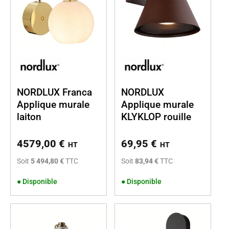
NORDLUX Franca
NORDLUX
Applique murale
Applique murale
laiton
KLYKLOP rouille
4579,00
€
69,95
€
HT
HT
Soit
5 494,80 €
TTC
Soit
83,94 €
TTC
●
Disponible
●
Disponible