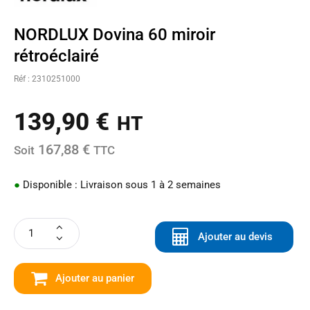
NORDLUX Dovina 60 miroir
rétroéclairé
Réf : 2310251000
139,90
€
HT
167,88 €
Soit
TTC
●
Disponible : Livraison sous 1 à 2 semaines
Ajouter au devis
Ajouter au panier