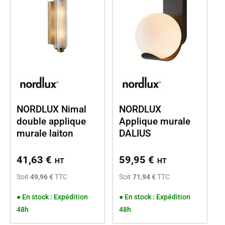
NORDLUX Nimal
NORDLUX
double applique
Applique murale
murale laiton
DALIUS
41,63
€
59,95
€
HT
HT
Soit
49,96 €
TTC
Soit
71,94 €
TTC
●
En stock : Expédition
●
En stock : Expédition
48h
48h