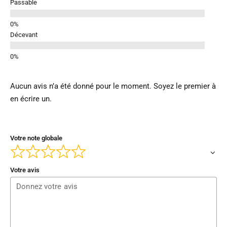
Passable
Décevant
Aucun avis n’a été donné pour le moment. Soyez le premier à
en écrire un.
Votre note globale
Votre avis